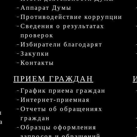
Аппарат Думы
Противодействие коррупции
Сведения о результатах
проверок
Избиратели благодарят
Закупки
Контакты
ПРИЕМ ГРАЖДАН
График приема граждан
Интернет-приемная
Отчеты об обращениях
ы
граждан
а
Образцы оформления
запросов и обращений