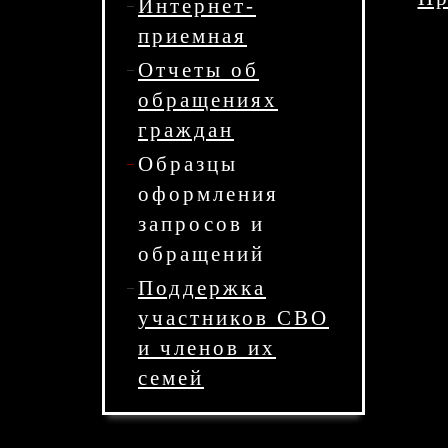
Интернет-
приемная
Отчеты об
обращениях
граждан
Образцы
оформления
запросов и
обращений
Поддержка
участников СВО
и членов их
семей