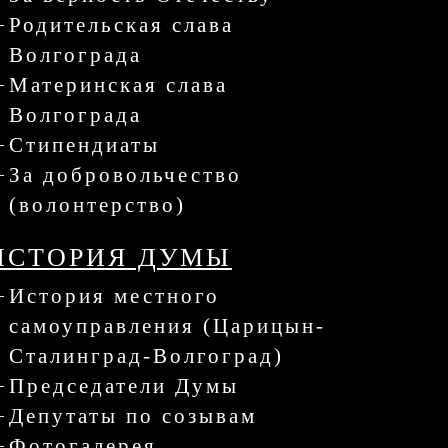
Родительская слава
Волгограда
Материнская слава
Волгограда
Стипендиаты
За добровольчество
(волонтерство)
ИСТОРИЯ ДУМЫ
История местного
самоуправления (Царицын-
Сталинград-Волгоград)
Председатели Думы
Депутаты по созывам
Фотогалерея