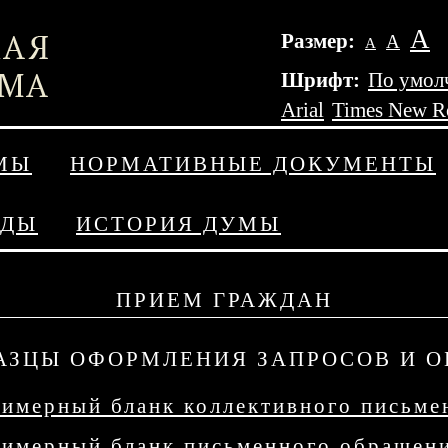
А
Размер:
А
А
Шрифт:
По умол
Arial
Times New 
МЫ
НОРМАТИВНЫЕ ДОКУМЕНТЫ
АДЫ
ИСТОРИЯ ДУМЫ
ПРИЕМ ГРАЖДАН
АЗЦЫ ОФОРМЛЕНИЯ ЗАПРОСОВ И 
имерный бланк коллективного письме
имерный бланк письменного обращен