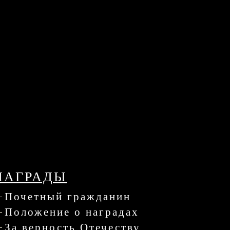
НАГРАДЫ
Почетный гражданин
Положение о наградах
За верность Отечеству