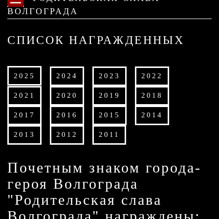
ВОЛГОГРАДА
СПИСОК НАГРАЖДЕННЫХ
2025
2024
2023
2022
2021
2020
2019
2018
2017
2016
2015
2014
2013
2012
2011
Почетным знаком города-
героя Волгограда
"Родительская слава
Волгограда" награждены: