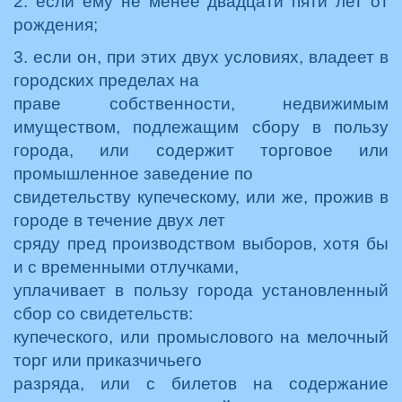
2. если ему не менее двадцати пяти лет от
рождения;
3. если он, при этих двух условиях, владеет в
городских пределах на
праве собственности, недвижимым
имуществом, подлежащим сбору в пользу
города, или содержит торговое или
промышленное заведение по
свидетельству купеческому, или же, прожив в
городе в течение двух лет
сряду пред производством выборов, хотя бы
и с временными отлучками,
уплачивает в пользу города установленный
сбор со свидетельств:
купеческого, или промыслового на мелочный
торг или приказчичьего
разряда, или с билетов на содержание