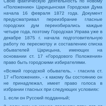
Свою фактическую деятельность по новому
«Положению» Царицынская Городская Дума
начала 16 февраля 1872 года. Документ
предусматривал переизбрание гласные
городских дум переизбирались каждые
четыре года, поэтому Городская Управа уже в
декабре 1875 г. начала подготовительную
работу по пересмотру и составлению списка
обывателей Царицына, имеющих на
основании ст. 17 «Городового Положения»
право быть городскими избирателями.
«Всякий городской обыватель, - гласила ст.
17 «Положения», - к какому бы состоянию он
не принадлежал, имеет право голоса в
избрании гласных при следующих условиях:
1. если он Русский подданный;