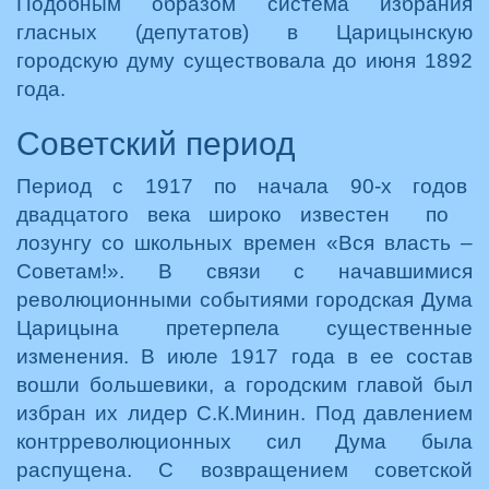
Подобным образом система избрания
гласных (депутатов) в Царицынскую
городскую думу существовала до июня 1892
года.
Советский период
Период с 1917 по начала 90-х годов
двадцатого века широко известен по
лозунгу со школьных времен «Вся власть –
Советам!». В связи с начавшимися
революционными событиями городская Дума
Царицына претерпела существенные
изменения. В июле 1917 года в ее состав
вошли большевики, а городским главой был
избран их лидер С.К.Минин. Под давлением
контрреволюционных сил Дума была
распущена. С возвращением советской