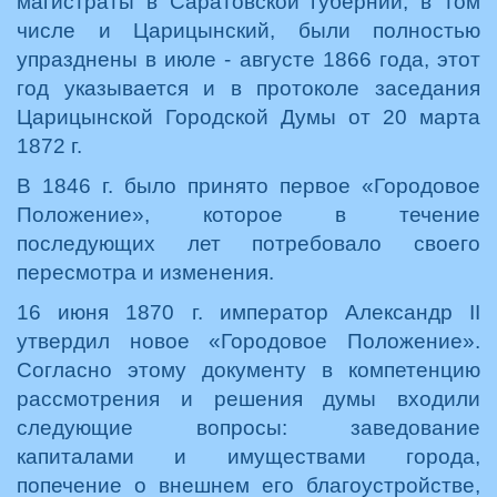
магистраты в Саратовской губернии, в том
числе и Царицынский, были полностью
упразднены в июле - августе 1866 года, этот
год указывается и в протоколе заседания
Царицынской Городской Думы от 20 марта
1872 г.
В 1846 г. было принято первое «Городовое
Положение», которое в течение
последующих лет потребовало своего
пересмотра и изменения.
16 июня 1870 г. император Александр II
утвердил новое «Городовое Положение».
Согласно этому документу в компетенцию
рассмотрения и решения думы входили
следующие вопросы: заведование
капиталами и имуществами города,
попечение о внешнем его благоустройстве,