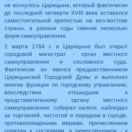
не коснулось Царицына, который фактически
до последней четверти XVIII века оставался
самостоятельной крепостью на юго-востоке
страны, в разные годы сменив несколько
форм самоуправления.
2 марта 1784 г. в Царицыне был открыт
городовой магистрат - орган местного
самоуправления и сословного суда.
Фактически он явился предшественником
Царицынской Городской Думы и выполнял
многие функции по городскому управлению,
впоследствии отошедшие к
представительному органу местного
самоуправления: собирал налоги, наблюдал
за торговлей, чистотой и порядком в городе,
противопожарными мерами, причислением
граждан к сословиям, а ремесленников - к