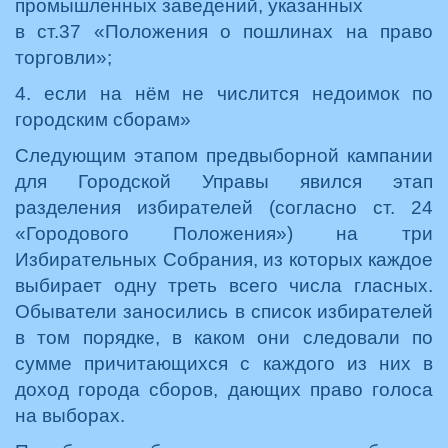
промышленных заведений, указанных
в ст.37 «Положения о пошлинах на право
торговли»;
4. если на нём не числится недоимок по
городским сборам»
Следующим этапом предвыборной кампании
для Городской Управы явился этап
разделения избирателей (согласно ст. 24
«Городового Положения») на три
Избирательных Собрания, из которых каждое
выбирает одну треть всего числа гласных.
Обыватели заносились в список избирателей
в том порядке, в каком они следовали по
сумме причитающихся с каждого из них в
доход города сборов, дающих право голоса
на выборах.