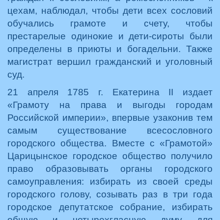
цехам, наблюдал, чтобы дети всех сословий
обучались грамоте и счету, чтобы
престарелые одинокие и дети-сироты были
определены в приюты и богадельни. Также
магистрат вершил гражданский и уголовный
суд.
21 апреля 1785 г. Екатерина II издает
«Грамоту на права и выгоды городам
Российской империи», впервые узаконив тем
самым существование всесословного
городского общества. Вместе с «Грамотой»
Царицынское городское общество получило
право образовывать органы городского
самоуправления: избирать из своей среды
городского голову, созывать раз в три года
городское депутатское собрание, избирать
общую и четырехгласную думу для