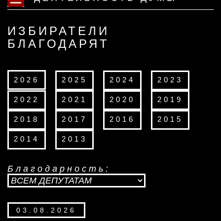
ИЗБИРАТЕЛИ
БЛАГОДАРЯТ
2026
2025
2024
2023
2022
2021
2020
2019
2018
2017
2016
2015
2014
2013
Благодарность:
03.08.2026