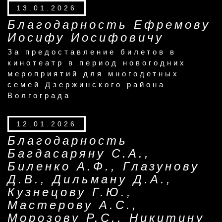
13.01.2026
Благодарность Ефремову
Иосифу Иосифовичу
За предоставление билетов в
кинотеатр в период новогодних
мероприятий для многодетных
семей Дзержинского района
Волгограда
12.01.2026
Благодарность
Багдасаряну С.А.,
Биленко А.Ф., Глазунову
Д.В., Дильману Д.А.,
Кузнецову Г.Ю.,
Мастерову А.С.,
Морозову Р.С., Никитину