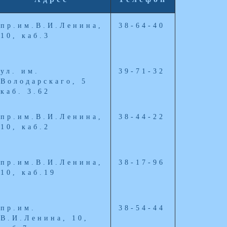
пр.им.В.И.Ленина,
38-64-40
10, каб.3
ул. им.
39-71-32
Володарскаго, 5
каб. 3.62
пр.им.В.И.Ленина,
38-44-22
10, каб.2
пр.им.В.И.Ленина,
38-17-96
10, каб.19
пр.им.
38-54-44
В.И.Ленина, 10,