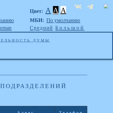
A
A
A
Цвет:
чанию
МБИ:
По умолчанию
Roman
Средний
Большой
ТЕЛЬНОСТЬ ДУМЫ
 ПОДРАЗДЕЛЕНИЙ
Адрес
Телефон