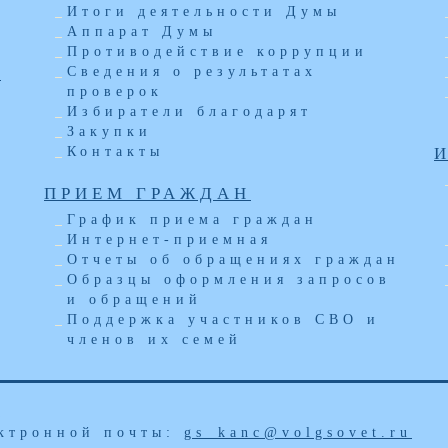
Итоги деятельности Думы
Аппарат Думы
Противодействие коррупции
Ы
Сведения о результатах
проверок
Избиратели благодарят
Закупки
Контакты
ПРИЕМ ГРАЖДАН
График приема граждан
Интернет-приемная
Отчеты об обращениях граждан
Образцы оформления запросов
и обращений
Поддержка участников СВО и
членов их семей
а
ектронной почты:
gs_kanc@volgsovet.ru