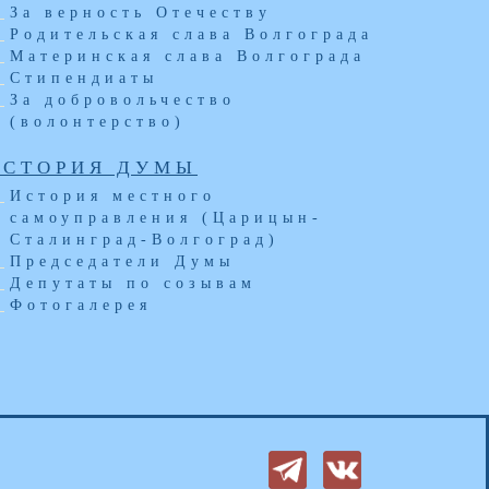
За верность Отечеству
Родительская слава Волгограда
Материнская слава Волгограда
Стипендиаты
За добровольчество
(волонтерство)
ИСТОРИЯ ДУМЫ
История местного
самоуправления (Царицын-
Сталинград-Волгоград)
Председатели Думы
Депутаты по созывам
Фотогалерея