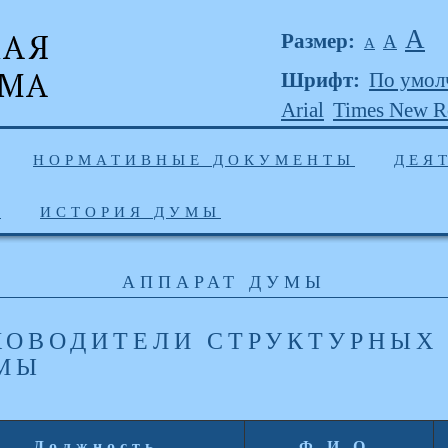
А
Размер:
А
А
Шрифт:
По умол
Arial
Times New 
НОРМАТИВНЫЕ ДОКУМЕНТЫ
ДЕЯ
Ы
ИСТОРИЯ ДУМЫ
АППАРАТ ДУМЫ
КОВОДИТЕЛИ СТРУКТУРНЫХ
МЫ
Должность
Ф.И.О.