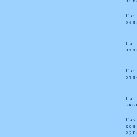
обе
Нач
ред
Нач
отд
Нач
отд
Нач
эко
Нач
кон
орг