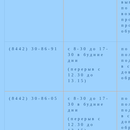
вы
по
во
пр
пр
об
(8442) 30-86-91
с 8-30 до 17-
по
30 в будние
по
дни
по
в 
(перерыв с
до
12.30 до
об
13.15)
(8442) 30-86-05
с 8-30 до 17-
по
30 в будние
по
дни
по
в 
(перерыв с
до
12.30 до
об