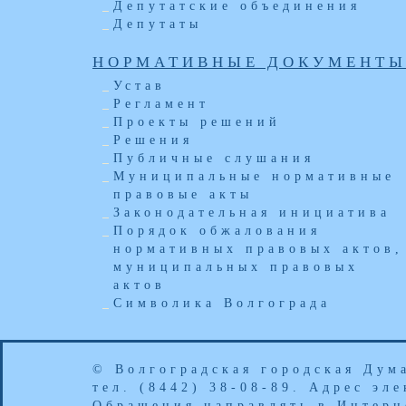
Депутатские объединения
Депутаты
НОРМАТИВНЫЕ ДОКУМЕНТ
Устав
Регламент
Проекты решений
Решения
Публичные слушания
Муниципальные нормативные
правовые акты
Законодательная инициатива
Порядок обжалования
нормативных правовых актов,
муниципальных правовых
актов
Символика Волгограда
© Волгоградская городская Дум
тел. (8442) 38-08-89. Адрес эл
Обращения направлять в
Интерн