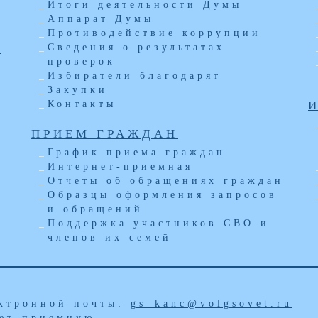
Итоги деятельности Думы
Аппарат Думы
Противодействие коррупции
Ы
Сведения о результатах
проверок
Избиратели благодарят
Закупки
Контакты
ПРИЕМ ГРАЖДАН
График приема граждан
Интернет-приемная
Отчеты об обращениях граждан
Образцы оформления запросов
и обращений
Поддержка участников СВО и
членов их семей
а
ектронной почты:
gs_kanc@volgsovet.ru
ет-приемную
.