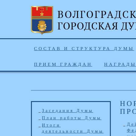
СОСТАВ И СТРУКТУРА ДУМЫ
ПРИЕМ ГРАЖДАН
НАГРАД
НО
ПР
Заседания Думы
План работы Думы
Де
Итоги
Фе
деятельности Думы