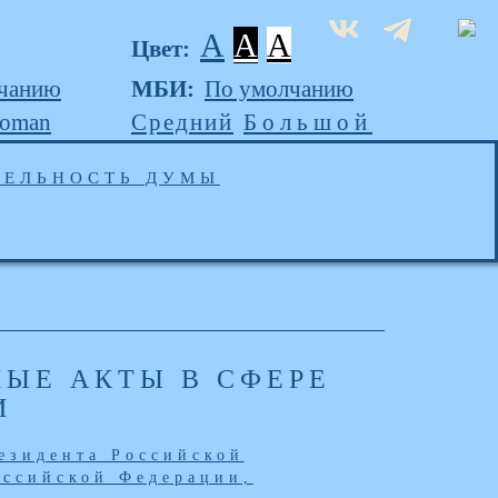
A
A
A
Цвет:
чанию
МБИ:
По умолчанию
Roman
Средний
Большой
ТЕЛЬНОСТЬ ДУМЫ
ЫЕ АКТЫ В СФЕРЕ
И
езидента Российской
оссийской Федерации,