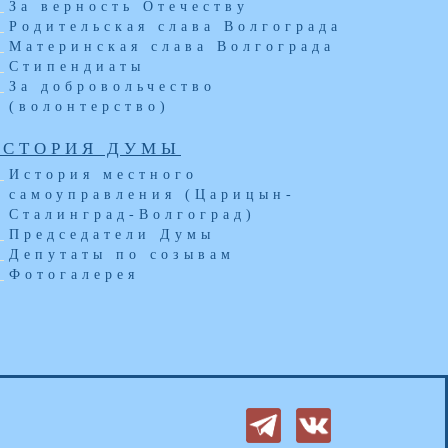
За верность Отечеству
Родительская слава Волгограда
Материнская слава Волгограда
Стипендиаты
За добровольчество
(волонтерство)
ИСТОРИЯ ДУМЫ
История местного
самоуправления (Царицын-
Сталинград-Волгоград)
Председатели Думы
Депутаты по созывам
Фотогалерея