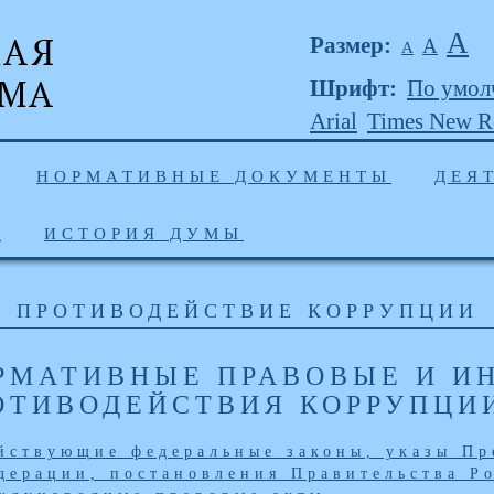
А
Размер:
А
А
Шрифт:
По умол
Arial
Times New 
НОРМАТИВНЫЕ ДОКУМЕНТЫ
ДЕЯ
Ы
ИСТОРИЯ ДУМЫ
ПРОТИВОДЕЙСТВИЕ КОРРУПЦИИ
РМАТИВНЫЕ ПРАВОВЫЕ И ИН
ОТИВОДЕЙСТВИЯ КОРРУПЦИ
йствующие федеральные законы, указы Пр
дерации, постановления Правительства Р