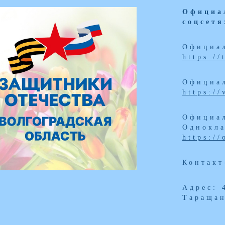
Официа
соцсетя
Официал
https:/
Официал
https:/
Официал
Однокла
https:/
Контакт
Адрес: 
Таращан