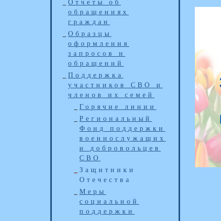
Отчеты об
обращениях
граждан
Образцы
оформления
запросов и
обращений
Поддержка
участников СВО и
членов их семей
Горячие линии
Региональный
Фонд поддержки
военнослужащих
и добровольцев
СВО
Защитники
Отечества
Меры
социальной
поддержки