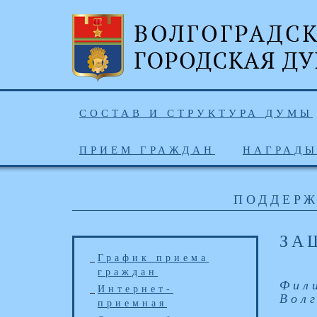
СОСТАВ И СТРУКТУРА ДУМЫ
ПРИЕМ ГРАЖДАН
НАГРАД
ПОДДЕРЖ
ЗА
График приема
граждан
Фил
Интернет-
Вол
приемная