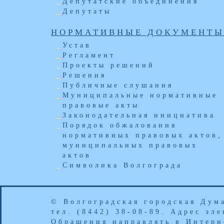
Депутатские объединения
Депутаты
НОРМАТИВНЫЕ ДОКУМЕНТ
Устав
Регламент
Проекты решений
Решения
Публичные слушания
Муниципальные нормативные
правовые акты
Законодательная инициатива
Порядок обжалования
нормативных правовых актов,
муниципальных правовых
актов
Символика Волгограда
© Волгоградская городская Дум
тел. (8442) 38-08-89. Адрес эл
Обращения направлять в
Интерн