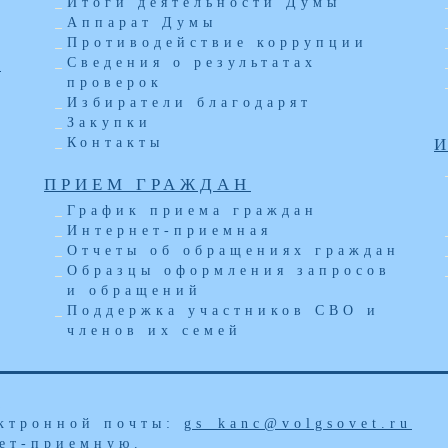
Итоги деятельности Думы
Аппарат Думы
Противодействие коррупции
Ы
Сведения о результатах
проверок
Избиратели благодарят
Закупки
Контакты
ПРИЕМ ГРАЖДАН
График приема граждан
Интернет-приемная
Отчеты об обращениях граждан
Образцы оформления запросов
и обращений
Поддержка участников СВО и
членов их семей
а
ектронной почты:
gs_kanc@volgsovet.ru
ет-приемную
.