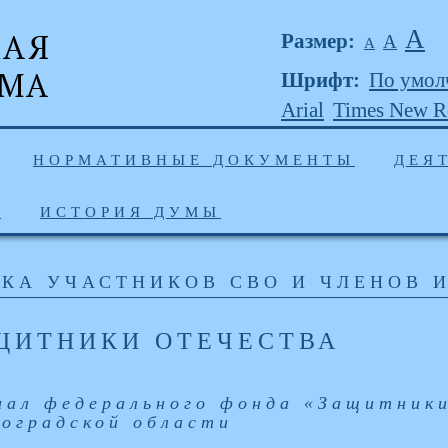
А
Размер:
А
А
Шрифт:
По умол
Arial
Times New 
НОРМАТИВНЫЕ ДОКУМЕНТЫ
ДЕЯ
Ы
ИСТОРИЯ ДУМЫ
КА УЧАСТНИКОВ СВО И ЧЛЕНОВ 
ЩИТНИКИ ОТЕЧЕСТВА
иал федерального фонда «Защитник
гоградской области