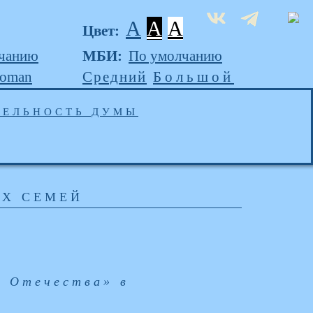
A
A
A
Цвет:
чанию
МБИ:
По умолчанию
Roman
Средний
Большой
ТЕЛЬНОСТЬ ДУМЫ
ИХ СЕМЕЙ
и Отечества» в