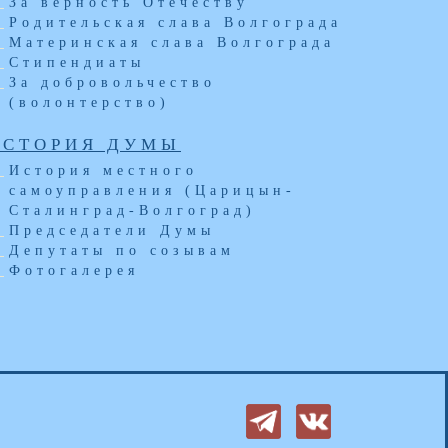
За верность Отечеству
Родительская слава Волгограда
Материнская слава Волгограда
Стипендиаты
За добровольчество
(волонтерство)
ИСТОРИЯ ДУМЫ
История местного
самоуправления (Царицын-
Сталинград-Волгоград)
Председатели Думы
Депутаты по созывам
Фотогалерея