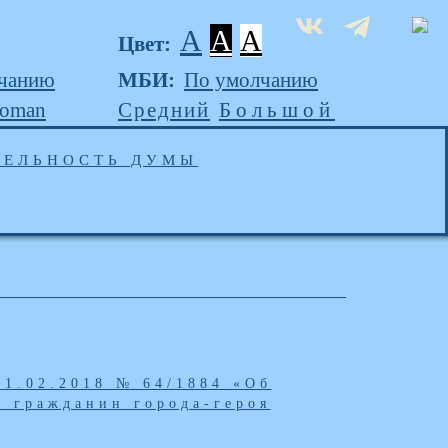
A
A
A
Цвет:
чанию
МБИ:
По умолчанию
Roman
Средний
Большой
ТЕЛЬНОСТЬ ДУМЫ
21.02.2018 № 64/1884 «Об
 гражданин города-героя