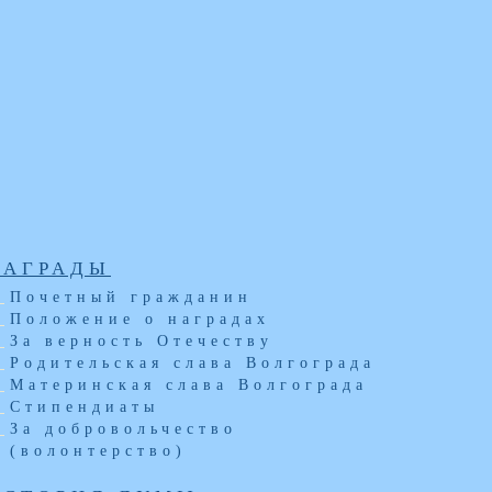
НАГРАДЫ
Почетный гражданин
Положение о наградах
За верность Отечеству
Родительская слава Волгограда
Материнская слава Волгограда
Стипендиаты
За добровольчество
(волонтерство)