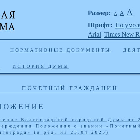
А
Размер:
А
А
Шрифт:
По умол
Arial
Times New 
НОРМАТИВНЫЕ ДОКУМЕНТЫ
ДЕЯ
Ы
ИСТОРИЯ ДУМЫ
ПОЧЕТНЫЙ ГРАЖДАНИН
ЛОЖЕНИЕ
шение Волгоградской городской Думы от 
верждении Положения о звании «Почетный
лгограда» (в ред. на 23.04.2025)