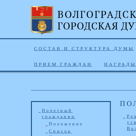
СОСТАВ И СТРУКТУРА ДУМЫ
ПРИЕМ ГРАЖДАН
НАГРАД
ПО
Почетный
Ре
гражданин
ут
Положение
Во
Список