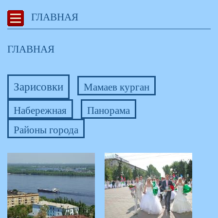
ГЛАВНАЯ
ГЛАВНАЯ
Зарисовки
Мамаев курган
Набережная
Панорама
Районы города