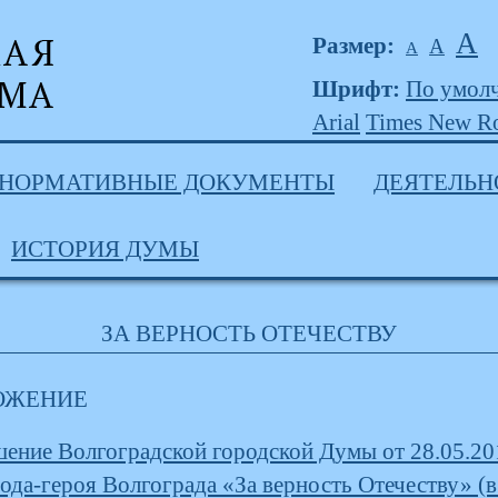
А
Размер:
А
А
Шрифт:
По умол
Arial
Times New R
НОРМАТИВНЫЕ ДОКУМЕНТЫ
ДЕЯТЕЛЬН
ИСТОРИЯ ДУМЫ
ЗА ВЕРНОСТЬ ОТЕЧЕСТВУ
ОЖЕНИЕ
ение Волгоградской городской Думы от 28.05.20
ода-героя Волгограда «За верность Отечеству» (в 