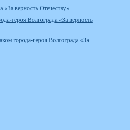
а «За верность Отечеству»
рода-героя Волгограда «За верность
ком города-героя Волгограда «За