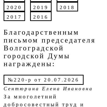
2020
2019
2018
2017
2016
Благодарственным
письмом председателя
Волгоградской
городской Думы
награждены:
№220-р от 20.07.2026
Сентюрина Елена Ивановна
За многолетний
добросовестный труд и