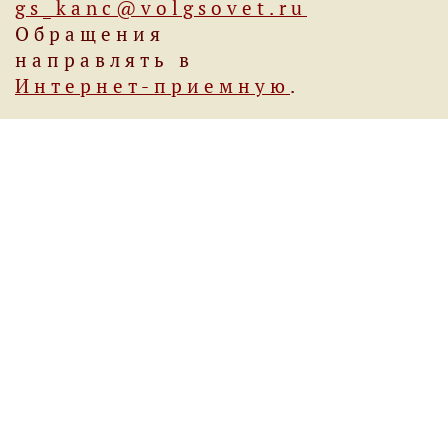
gs_kanc@volgsovet.ru
Обращения
направлять в
Интернет-приемную
.