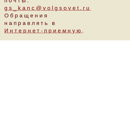
почты:
gs_kanc@volgsovet.ru
Обращения
направлять в
Интернет-приемную
.