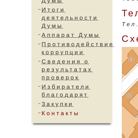
Думы
Итоги
Те
деятельности
Тел
Думы
Аппарат Думы
Сх
Противодействие
коррупции
Сведения о
результатах
проверок
Избиратели
благодарят
Закупки
Контакты