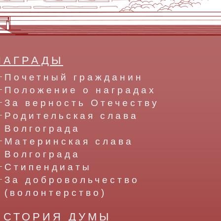
НАГРАДЫ
Почетный гражданин
Положение о наградах
За верность Отечеству
Родительская слава
Волгограда
Материнская слава
Волгограда
Стипендиаты
За добровольчество
(волонтерство)
ИСТОРИЯ ДУМЫ