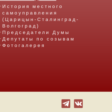
История местного
самоуправления
(Царицын-Сталинград-
Волгоград)
Председатели Думы
Депутаты по созывам
Фотогалерея