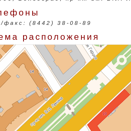
лефоны
./факс: (8442) 38-08-89
ема расположения