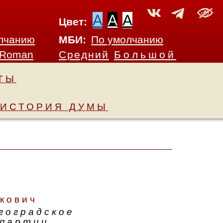
A
A
A
Цвет:
лчанию
МБИ:
По умолчанию
 Roman
Средний
Большой
ТЫ
ИСТОРИЯ ДУМЫ
кович
гоградское
 партии