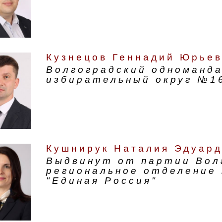
Кузнецов Геннадий Юрье
Волгоградский одноманд
избирательный округ №1
Кушнирук Наталия Эдуар
Выдвинут от партии Вол
региональное отделение
"Единая Россия"