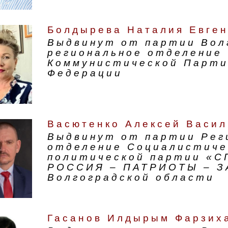
Болдырева Наталия Евге
Выдвинут от партии Вол
региональное отделение
Коммунистической Парти
Федерации
Васютенко Алексей Васил
Выдвинут от партии Рег
отделение Социалистиче
политической партии «
РОССИЯ – ПАТРИОТЫ – З
Волгоградской области
Гасанов Илдырым Фарзих