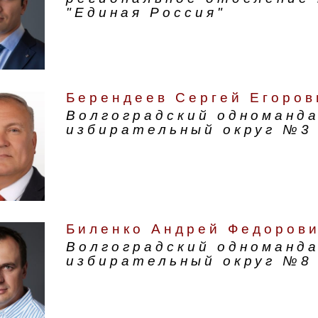
"Единая Россия"
Берендеев Сергей Егоров
Волгоградский одноманд
избирательный округ №3
Биленко Андрей Федоров
Волгоградский одноманд
избирательный округ №8