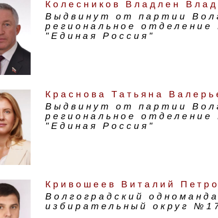
Колесников Владлен Вла
Выдвинут от партии Вол
региональное отделение
"Единая Россия"
Краснова Татьяна Валерь
Выдвинут от партии Вол
региональное отделение
"Единая Россия"
Кривошеев Виталий Петр
Волгоградский одноманд
избирательный округ №1