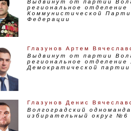
Выдвинут от партии Вол
региональное отделение
Коммунистической Парти
Федерации
Глазунов Артем Вячеслав
Выдвинут от партии Вол
региональное отделение 
Демократической партии
Глазунов Денис Вячеслав
Волгоградский одноманд
избирательный округ №6