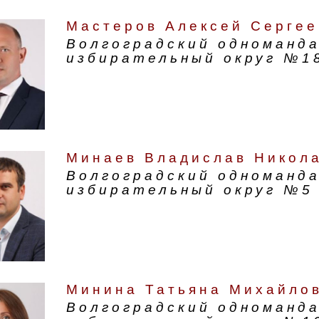
Мастеров Алексей Сергее
Волгоградский одноманд
избирательный округ №1
Минаев Владислав Никол
Волгоградский одноманд
избирательный округ №5
Минина Татьяна Михайло
Волгоградский одноманд