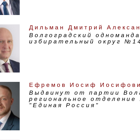
Дильман Дмитрий Алекса
Волгоградский одноманд
избирательный округ №1
Ефремов Иосиф Иосифов
Выдвинут от партии Вол
региональное отделение
"Единая Россия"