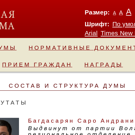
А
Размер:
А
А
Шрифт:
По умо
Arial
Times New
ДУМЫ
НОРМАТИВНЫЕ ДОКУМЕН
ПРИЕМ ГРАЖДАН
НАГРАДЫ
СОСТАВ И СТРУКТУРА ДУМЫ
ПУТАТЫ
Багдасарян Саро Андрани
Выдвинут от партии Вол
региональное отделение