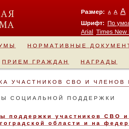
А
Размер:
А
А
Шрифт:
По умо
Arial
Times New
ДУМЫ
НОРМАТИВНЫЕ ДОКУМЕН
ПРИЕМ ГРАЖДАН
НАГРАДЫ
А УЧАСТНИКОВ СВО И ЧЛЕНОВ
РЫ СОЦИАЛЬНОЙ ПОДДЕРЖКИ
ы поддержки участников СВО и
гоградской области и на феде