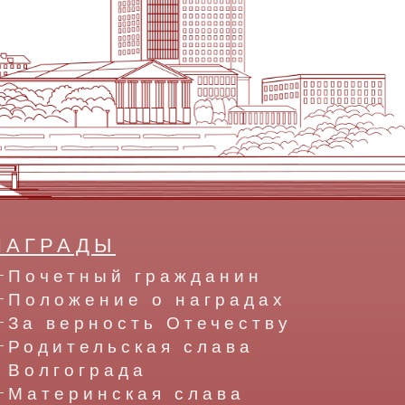
НАГРАДЫ
Почетный гражданин
Положение о наградах
За верность Отечеству
Родительская слава
Волгограда
Материнская слава