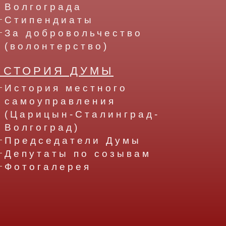
Волгограда
Стипендиаты
За добровольчество
(волонтерство)
ИСТОРИЯ ДУМЫ
История местного
самоуправления
(Царицын-Сталинград-
Волгоград)
Председатели Думы
Депутаты по созывам
Фотогалерея