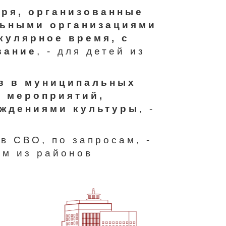
еря, организованные
ьными организациями
кулярное время, с
вание
, - для детей из
в в муниципальных
,
мероприятий,
ждениями культуры
, -
в СВО, по запросам, -
ом из районов