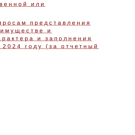
венной или
просам представления
 имуществе и
арактера и заполнения
2024 году (за отчетный