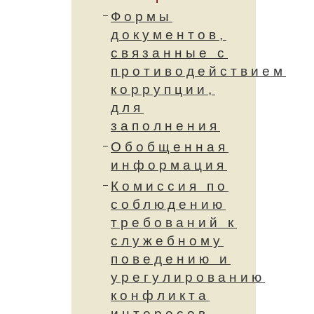
Формы
документов,
связанные с
противодействием
коррупции,
для
заполнения
Обобщенная
информация
Комиссия по
соблюдению
требований к
служебному
поведению и
урегулированию
конфликта
интересов