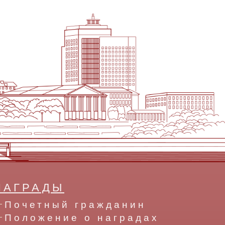
НАГРАДЫ
Почетный гражданин
Положение о наградах