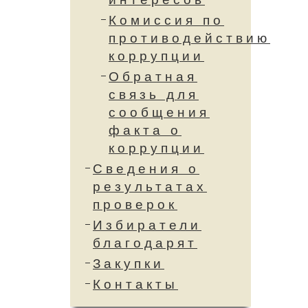
Комиссия по
противодействию
коррупции
Обратная
связь для
сообщения
факта о
коррупции
Сведения о
результатах
проверок
Избиратели
благодарят
Закупки
Контакты