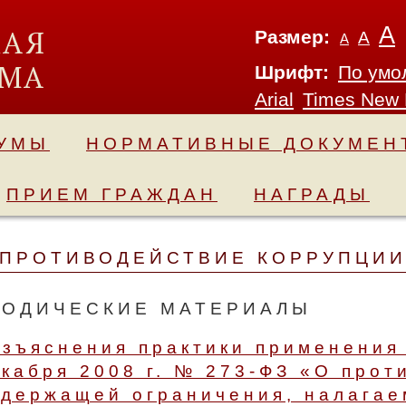
А
Размер:
А
А
Шрифт:
По умо
Arial
Times New
ДУМЫ
НОРМАТИВНЫЕ ДОКУМЕН
ПРИЕМ ГРАЖДАН
НАГРАДЫ
ПРОТИВОДЕЙСТВИЕ КОРРУПЦИ
ТОДИЧЕСКИЕ МАТЕРИАЛЫ
зъяснения практики применения 
кабря 2008 г. № 273-ФЗ «О прот
держащей ограничения, налагае