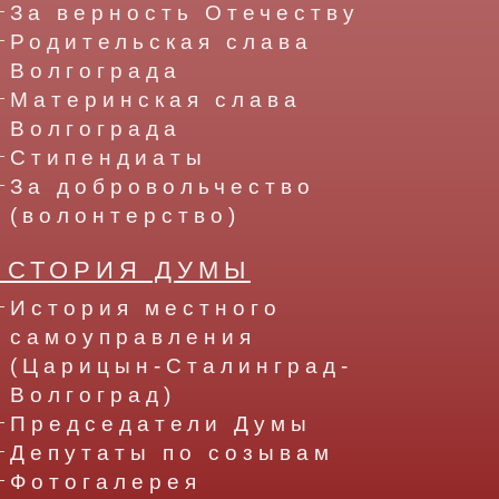
За верность Отечеству
Родительская слава
Волгограда
Материнская слава
Волгограда
Стипендиаты
За добровольчество
(волонтерство)
ИСТОРИЯ ДУМЫ
История местного
самоуправления
(Царицын-Сталинград-
Волгоград)
Председатели Думы
Депутаты по созывам
Фотогалерея