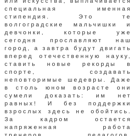
или искусства, выплачивается
специальная именная
стипендия. Это те
волгоградские мальчишки и
девчонки, которые уже
сегодня прославляют наш
город, а завтра будут двигать
вперед отечественную науку,
ставить новые рекорды в
спорте, создавать
неповторимые шедевры. Даже
в столь юном возрасте они
сумели доказать: им нет
равных! И без поддержки
взрослых здесь не обойтись.
За кадром остается
напряженная работа
тренеров, педагогов,