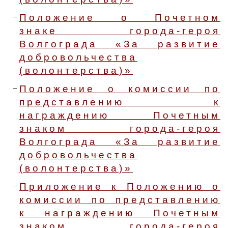
Положение о Почетном
знаке города-героя
Волгограда «За развитие
добровольчества
(волонтерства)»
Положение о комиссии по
представлению к
награждению Почетным
знаком города-героя
Волгограда «За развитие
добровольчества
(волонтерства)»
Приложение к Положению о
комиссии по представлению
к награждению Почетным
знаком города-героя