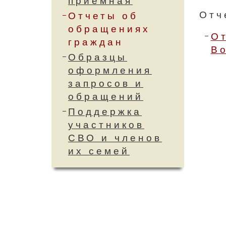
приемная
Отч
Отчеты об
обращениях
От
граждан
Во
Образцы
оформления
запросов и
обращений
Поддержка
участников
СВО и членов
их семей