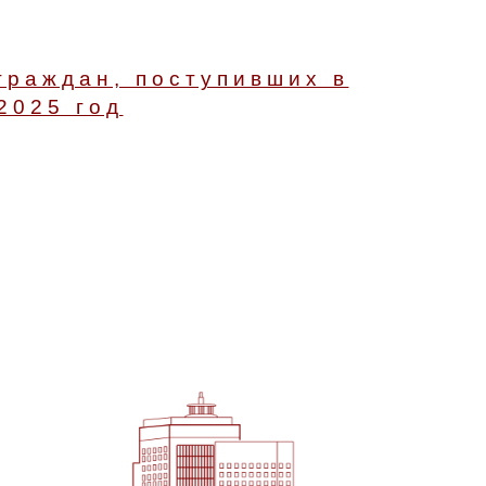
граждан, поступивших в
2025 год