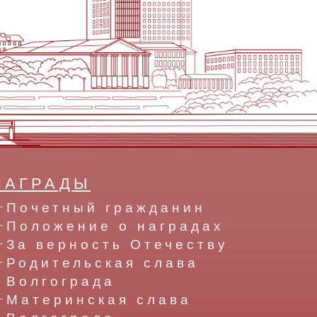
НАГРАДЫ
Почетный гражданин
Положение о наградах
За верность Отечеству
Родительская слава
Волгограда
Материнская слава