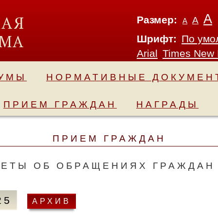
А
Размер:
А
А
Шрифт:
По умо
Arial
Times New
ДУМЫ
НОРМАТИВНЫЕ ДОКУМЕН
ПРИЕМ ГРАЖДАН
НАГРАДЫ
ПРИЕМ ГРАЖДАН
ЕТЫ ОБ ОБРАЩЕНИЯХ ГРАЖДАН
25
АРХИВ