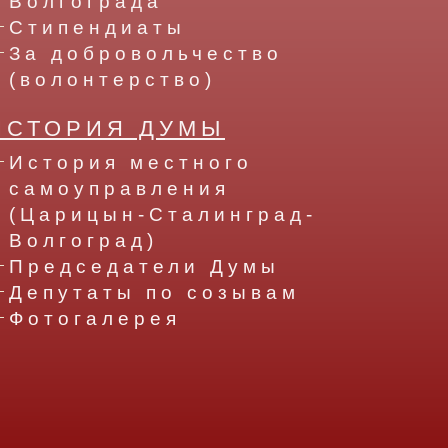
Волгограда
Стипендиаты
За добровольчество
(волонтерство)
ИСТОРИЯ ДУМЫ
История местного
самоуправления
(Царицын-Сталинград-
Волгоград)
Председатели Думы
Депутаты по созывам
Фотогалерея