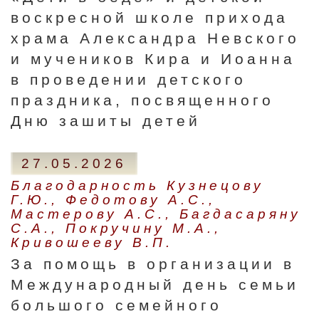
воскресной школе прихода
храма Александра Невского
и мучеников Кира и Иоанна
в проведении детского
праздника, посвященного
Дню зашиты детей
27.05.2026
Благодарность Кузнецову
Г.Ю., Федотову А.С.,
Мастерову А.С., Багдасаряну
С.А., Покручину М.А.,
Кривошееву В.П.
За помощь в организации в
Международный день семьи
большого семейного