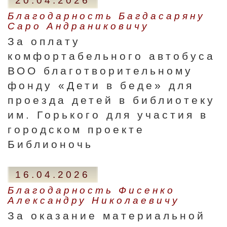
20.04.2026
Благодарность Багдасаряну
Саро Андраниковичу
За оплату
комфортабельного автобуса
ВОО благотворительному
фонду «Дети в беде» для
проезда детей в библиотеку
им. Горького для участия в
городском проекте
Библионочь
16.04.2026
Благодарность Фисенко
Александру Николаевичу
За оказание материальной