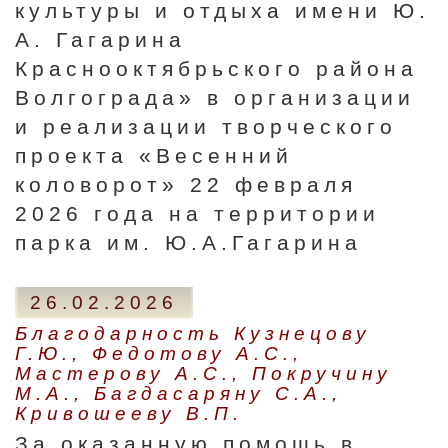
культуры и отдыха имени Ю.
А. Гагарина
Краснооктябрьского района
Волгограда» в организации
и реализации творческого
проекта «Весенний
коловорот» 22 февраля
2026 года на территории
парка им. Ю.А.Гагарина
26.02.2026
Благодарность Кузнецову
Г.Ю., Федотову А.С.,
Мастерову А.С., Покручину
М.А., Багдасаряну С.А.,
Кривошееву В.П.
За оказанную помощь в