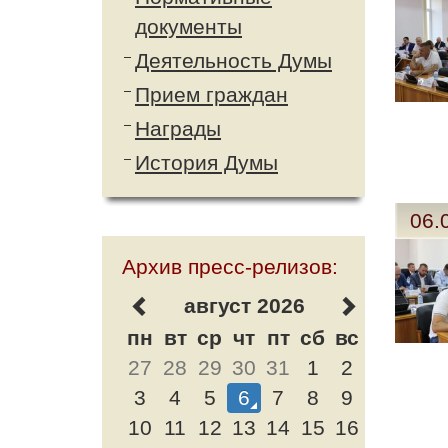
документы
Деятельность Думы
Прием граждан
Награды
История Думы
06.
Архив пресс-релизов:
август 2026
пн
вт
ср
чт
пт
сб
вс
27
28
29
30
31
1
2
3
4
5
6
7
8
9
10
11
12
13
14
15
16