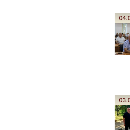
04.
03.