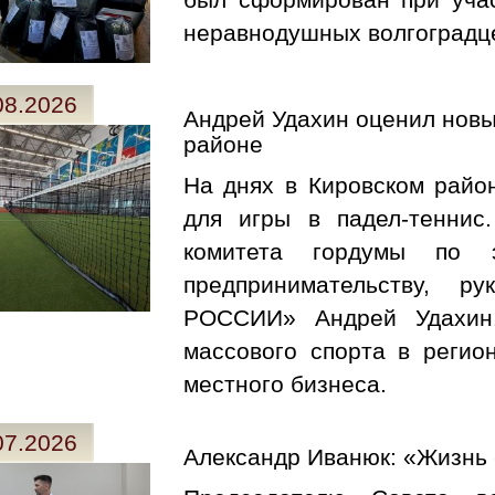
был сформирован при учас
неравнодушных волгоградц
08.2026
Андрей Удахин оценил новы
районе
На днях в Кировском райо
для игры в падел-теннис
комитета гордумы по э
предпринимательству, 
РОССИИ» Андрей Удахин.
массового спорта в регио
местного бизнеса.
07.2026
Александр Иванюк: «Жизнь 