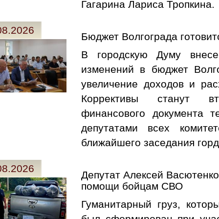
Гагарина Лариса Тропкина.
08.2026
Бюджет Волгограда готовит
В городскую Думу внесе
изменений в бюджет Волг
увеличение доходов и рас
Коррективы станут вт
финансового документа т
депутатами всех комите
ближайшего заседания гор
08.2026
Депутат Алексей Васютенк
помощи бойцам СВО
Гуманитарный груз, котор