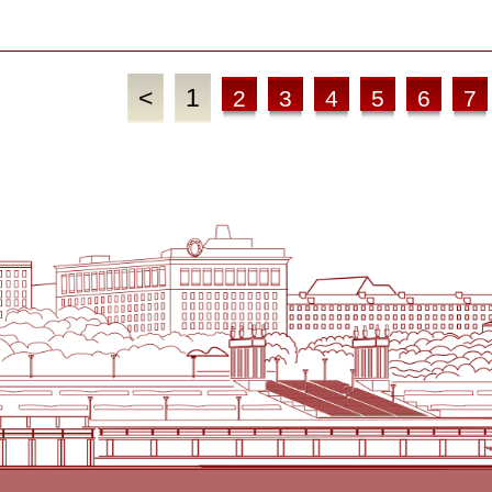
<
1
2
3
4
5
6
7