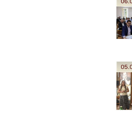
06.
05.