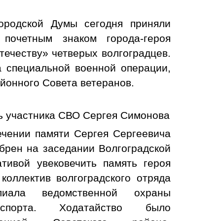
городской Думы сегодня приняли
почетным знаком города-героя
течеству» четверых волгоградцев.
а специальной военной операции,
айонного Совета ветеранов.
ь участника СВО Сергея Симонова
ечении памяти Сергея Сергеевича
брен на заседании Волгоградской
тивой увековечить память героя
коллектив волгоградского отряда
иала ведомственной охраны
нспорта. Ходатайство было