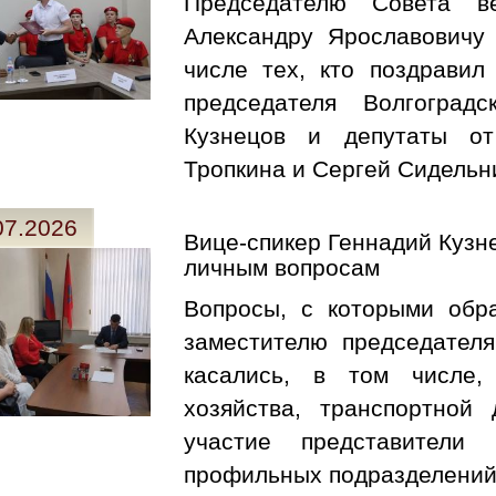
Председателю Совета ве
Александру Ярославовичу
числе тех, кто поздравил
председателя Волгоград
Кузнецов и депутаты от
Тропкина и Сергей Сидельн
07.2026
Вице-спикер Геннадий Кузн
личным вопросам
Вопросы, с которыми обр
заместителю председателя
касались, в том числе,
хозяйства, транспортной
участие представители
профильных подразделений