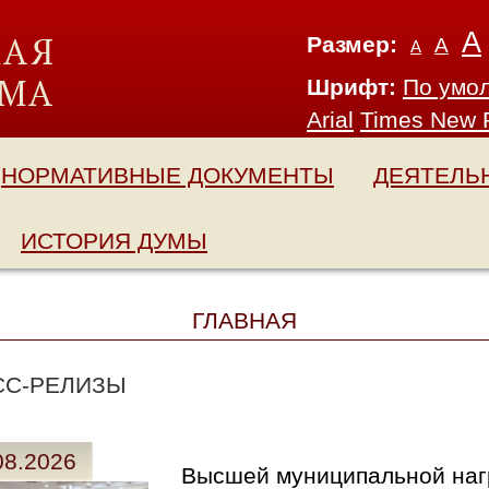
А
Размер:
А
А
Шрифт:
По умо
Arial
Times New
НОРМАТИВНЫЕ ДОКУМЕНТЫ
ДЕЯТЕЛЬ
ИСТОРИЯ ДУМЫ
ГЛАВНАЯ
СС-РЕЛИЗЫ
08.2026
Высшей муниципальной наг