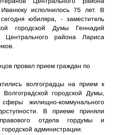
теранов Центрального района
 Иванюку исполнилось 75 лет. В
 сегодня юбиляра, - заместитель
ской городской Думы Геннадий
 Центрального района Лариса
иков.
ецов провел прием граждан по
атились волгоградцы на прием к
 Волгоградской городской Думы,
 сферы жилищно-коммунального
 доступности. В приеме приняли
 правового отдела гордумы и
 городской администрации.