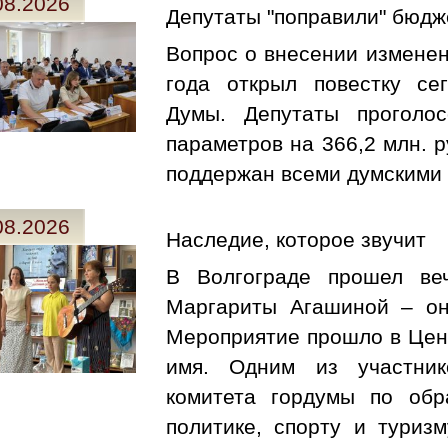
08.2026
Депутаты "поправили" бюдж
Вопрос о внесении изменен
года открыл повестку се
Думы. Депутаты проголо
параметров на 366,2 млн. 
поддержан всеми думскими 
08.2026
Наследие, которое звучит
В Волгограде прошел ве
Маргариты Агашиной – он
Мероприятие прошло в Цен
имя. Одним из участник
комитета гордумы по обр
политике, спорту и туриз