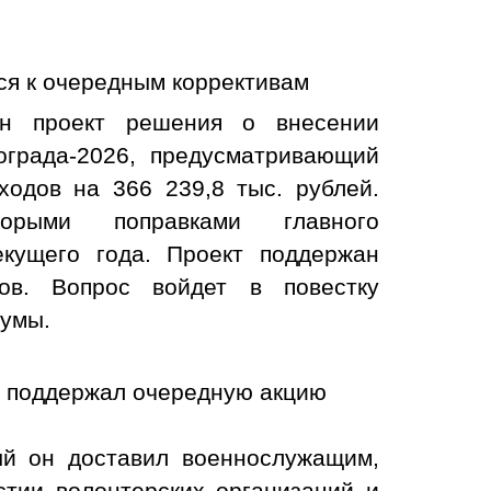
ся к очередным коррективам
н проект решения о внесении
ограда-2026, предусматривающий
ходов на 366 239,8 тыс. рублей.
орыми поправками главного
екущего года. Проект поддержан
тов. Вопрос войдет в повестку
думы.
о поддержал очередную акцию
ый он доставил военнослужащим,