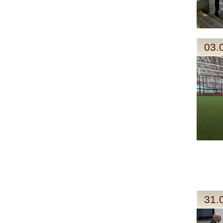
03.
31.