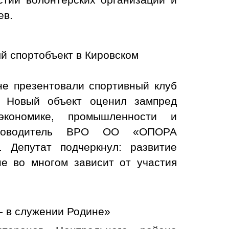
тии волонтерских организаций и
ев.
й спортобъект в Кировском
не презентовали спортивный клуб
. Новый объект оценил зампред
кономике, промышленности и
руководитель ВРО ОО «ОПОРА
 Депутат подчеркнул: развитие
не во многом зависит от участия
- в служении Родине»