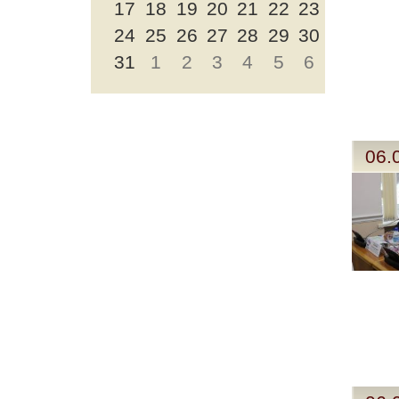
17
18
19
20
21
22
23
24
25
26
27
28
29
30
31
1
2
3
4
5
6
06.