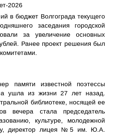
ет-2026
ий в бюджет Волгограда текущего
годняшнего заседания городской
совали за увеличение основных
рублей. Ранее проект решения был
комитетами.
чер памяти известной поэтессы
а ушла из жизни 27 лет назад.
тральной библиотеке, носящей ее
ов вечера стала председатель
азованию, культуре, молодежной
му, директор лицея №5 им. Ю.А.