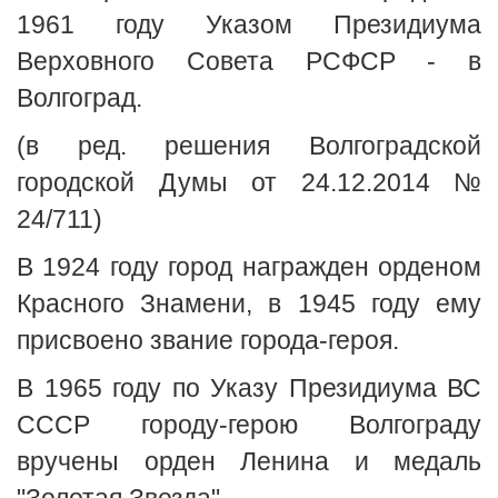
1961 году Указом Президиума
Верховного Совета РСФСР - в
Волгоград.
(в ред. решения Волгоградской
городской Думы от 24.12.2014 №
24/711)
В 1924 году город награжден орденом
Красного Знамени, в 1945 году ему
присвоено звание города-героя.
В 1965 году по Указу Президиума ВС
СССР городу-герою Волгограду
вручены орден Ленина и медаль