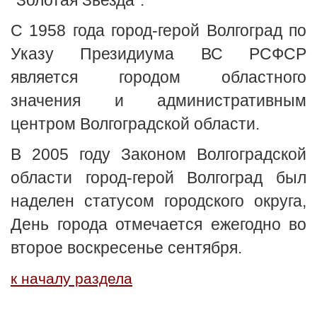
"Золотая Звезда".
С 1958 года город-герой Волгоград по
Указу Президиума ВС РСФСР
является городом областного
значения и административным
центром Волгоградской области.
В 2005 году Законом Волгоградской
области город-герой Волгоград был
наделен статусом городского округа,
День города отмечается ежегодно во
второе воскресенье сентября.
к началу раздела