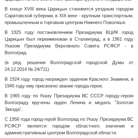
В конце XVIII века Царицын становится уездным городом
Саратовской губернии, в XIX веке - крупным транспортным,
промышленным и торговым центром Нижнего Поволжья.
В 1925 году постановлением Президиума ВЦИК город
Царицын был переименован в Сталинград, а в 1961 году
Указом Президиума Верховного Совета РСФСР - в
Волгоград.
(в ред. решения Волгоградской городской Думы от
24.12.2014 № 24/711)
В 1924 году город награжден орденом Красного Знамени, в
1945 году ему присвоено звание города-героя.
В 1965 году по Указу Президиума ВС СССР городу-герою
Волгограду вручены орден Ленина и медаль "Золотая
Звезда".
С 1958 года город-герой Волгоград по Указу Президиума ВС
РСФСР является городом областного значения и
административным центром Волгоградской области.