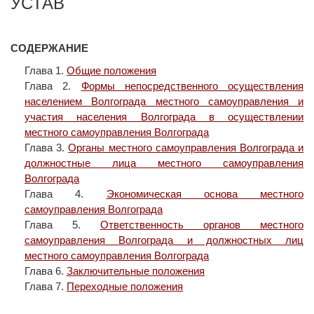
УСТАВ
СОДЕРЖАНИЕ
Глава 1.
Общие положения
Глава 2.
Формы непосредственного осуществления
населением Волгограда местного самоуправления и
участия населения Волгограда в осуществлении
местного самоуправления Волгограда
Глава 3.
Органы местного самоуправления Волгограда и
должностные лица местного самоуправления
Волгограда
Глава 4.
Экономическая основа местного
самоуправления Волгограда
Глава 5.
Ответственность органов местного
самоуправления Волгограда и должностных лиц
местного самоуправления Волгограда
Глава 6.
Заключительные положения
Глава 7.
Переходные положения