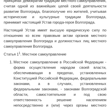
принципах демократии традиции местного самоуправления,
считая одной из важнейших целей своей деятельности
развитие Волгограда, благополучие его жителей, учитывая
исторические и культурные традиции Волгограда,
принимает настоящий Устав города-героя Волгограда.
Настоящий Устав имеет высшую юридическую силу по
отношению ко всем правовым актам органов местного
самоуправления Волгограда и должностных лиц местного
самоуправления Волгограда.
1
Статья 1
. Местное самоуправление
Местное самоуправление в Российской Федерации -
форма осуществления народом своей власти,
обеспечивающая в пределах, установленных
Конституцией Российской Федерации, федеральными
законами, а в случаях, установленных
федеральными законами, - законами Волгоградской
области, самостоятельное и под свою
ответственность решение населением
непосредственно и (или) через органы местного