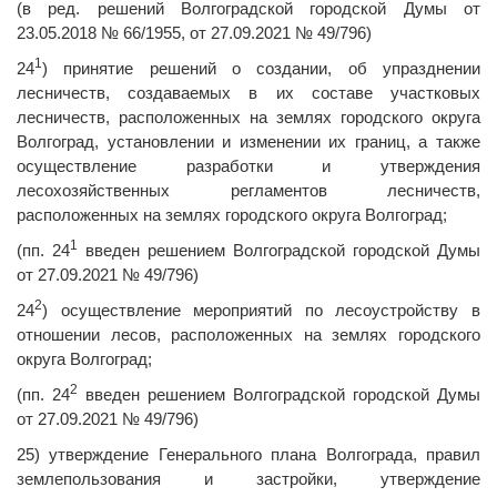
(в ред. решений Волгоградской городской Думы от
23.05.2018 № 66/1955, от 27.09.2021 № 49/796)
1
24
) принятие решений о создании, об упразднении
лесничеств, создаваемых в их составе участковых
лесничеств, расположенных на землях городского округа
Волгоград, установлении и изменении их границ, а также
осуществление разработки и утверждения
лесохозяйственных регламентов лесничеств,
расположенных на землях городского округа Волгоград;
1
(пп. 24
введен решением Волгоградской городской Думы
от 27.09.2021 № 49/796)
2
24
) осуществление мероприятий по лесоустройству в
отношении лесов, расположенных на землях городского
округа Волгоград;
2
(пп. 24
введен решением Волгоградской городской Думы
от 27.09.2021 № 49/796)
25) утверждение Генерального плана Волгограда, правил
землепользования и застройки, утверждение