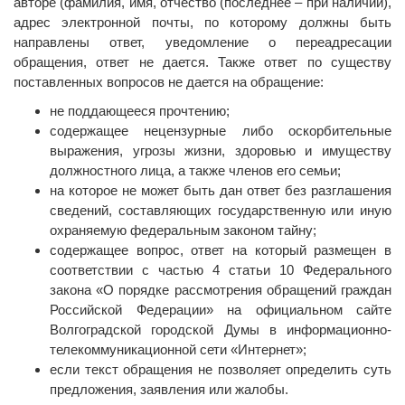
авторе (фамилия, имя, отчество (последнее – при наличии),
адрес электронной почты, по которому должны быть
направлены ответ, уведомление о переадресации
обращения, ответ не дается. Также ответ по существу
поставленных вопросов не дается на обращение:
не поддающееся прочтению;
содержащее нецензурные либо оскорбительные
выражения, угрозы жизни, здоровью и имуществу
должностного лица, а также членов его семьи;
на которое не может быть дан ответ без разглашения
сведений, составляющих государственную или иную
охраняемую федеральным законом тайну;
содержащее вопрос, ответ на который размещен в
соответствии с частью 4 статьи 10 Федерального
закона «О порядке рассмотрения обращений граждан
Российской Федерации» на официальном сайте
Волгоградской городской Думы в информационно-
телекоммуникационной сети «Интернет»;
если текст обращения не позволяет определить суть
предложения, заявления или жалобы.