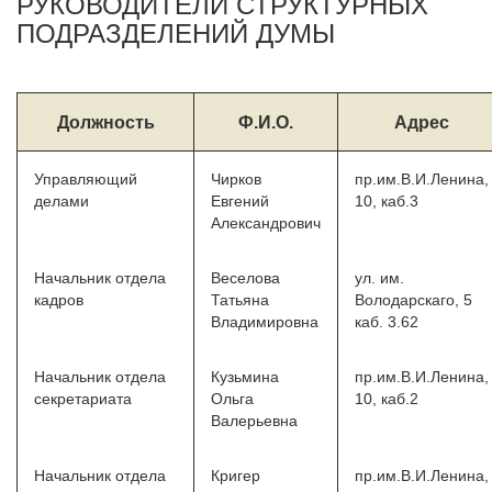
РУКОВОДИТЕЛИ СТРУКТУРНЫХ
ПОДРАЗДЕЛЕНИЙ ДУМЫ
Должность
Ф.И.О.
Адрес
Управляющий
Чирков
пр.им.В.И.Ленина,
делами
Евгений
10, каб.3
Александрович
Начальник отдела
Веселова
ул. им.
кадров
Татьяна
Володарскаго, 5
Владимировна
каб. 3.62
Начальник отдела
Кузьмина
пр.им.В.И.Ленина,
секретариата
Ольга
10, каб.2
Валерьевна
Начальник отдела
Кригер
пр.им.В.И.Ленина,