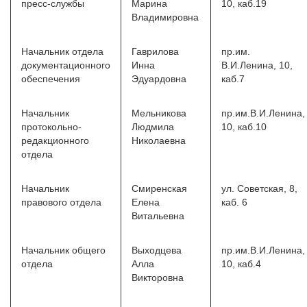
пресс-службы
Марина
10, каб.19
Владимировна
Начальник отдела
Гаврилова
пр.им.
документационного
Инна
В.И.Ленина, 10,
обеспечения
Эдуардовна
каб.7
Начальник
Мельникова
пр.им.В.И.Ленина,
протокольно-
Людмила
10, каб.10
редакционного
Николаевна
отдела
Начальник
Смиренская
ул. Советская, 8,
правового отдела
Елена
каб. 6
Витальевна
Начальник общего
Выходцева
пр.им.В.И.Ленина,
отдела
Алла
10, каб.4
Викторовна