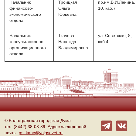
Начальник
Троицкая
пр.им.В.И.Ленина,
финансово-
Ольга
10, каб.7
экономического
Юрьевна
отдела
Начальник
Ткачева
ул. Советская, 8,
консультационно-
Надежда
каб.4
организационного
Владимировна
отдела
© Волгоградская городская Дума
тел. (8442) 38-08-89. Адрес электронной
почты:
gs_kanc@volgsovet.ru