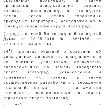
указанными правилами, а также
организация использования, охраны,
защиты, воспроизводства городских
лесов, лесов особо охраняемых
природных территорий, расположенных в
границах городского округа Волгоград;
(в ред. решений Волгоградской городской
Думы от 23.05.2018 № 66/1955, от
27.09.2021 № 49/796)
1
24
) принятие решений о создании, об
упразднении лесничеств, создаваемых в
их составе участковых лесничеств,
расположенных на землях городского
округа Волгоград, установлении и
изменении их границ, а также
осуществление разработки и утверждения
лесохозяйственных регламентов
лесничеств, расположенных на землях
городского округа Волгоград;
1