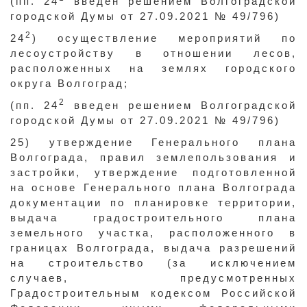
(пп. 24
введен решением Волгоградской
городской Думы от 27.09.2021 № 49/796)
2
24
) осуществление мероприятий по
лесоустройству в отношении лесов,
расположенных на землях городского
округа Волгоград;
2
(пп. 24
введен решением Волгоградской
городской Думы от 27.09.2021 № 49/796)
25) утверждение Генерального плана
Волгограда, правил землепользования и
застройки, утверждение подготовленной
на основе Генерального плана Волгограда
документации по планировке территории,
выдача градостроительного плана
земельного участка, расположенного в
границах Волгограда, выдача разрешений
на строительство (за исключением
случаев, предусмотренных
Градостроительным кодексом Российской