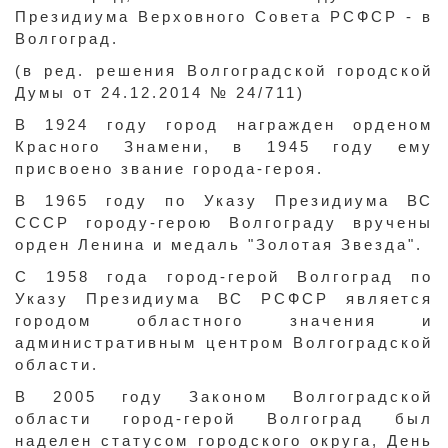
Президиума Верховного Совета РСФСР - в
Волгоград.
(в ред. решения Волгоградской городской
Думы от 24.12.2014 № 24/711)
В 1924 году город награжден орденом
Красного Знамени, в 1945 году ему
присвоено звание города-героя.
В 1965 году по Указу Президиума ВС
СССР городу-герою Волгограду вручены
орден Ленина и медаль "Золотая Звезда".
С 1958 года город-герой Волгоград по
Указу Президиума ВС РСФСР является
городом областного значения и
административным центром Волгоградской
области.
В 2005 году Законом Волгоградской
области город-герой Волгоград был
наделен статусом городского округа, День