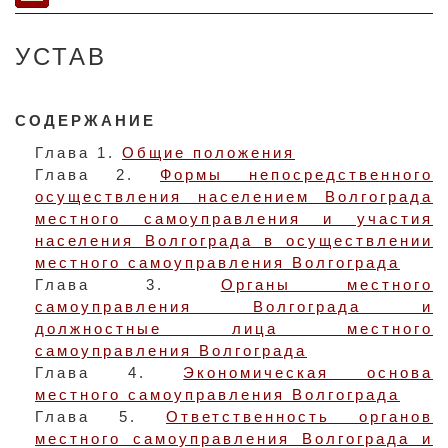
УСТАВ
СОДЕРЖАНИЕ
Глава 1.
Общие положения
Глава 2.
Формы непосредственного
осуществления населением Волгограда
местного самоуправления и участия
населения Волгограда в осуществлении
местного самоуправления Волгограда
Глава 3.
Органы местного
самоуправления Волгограда и
должностные лица местного
самоуправления Волгограда
Глава 4.
Экономическая основа
местного самоуправления Волгограда
Глава 5.
Ответственность органов
местного самоуправления Волгограда и