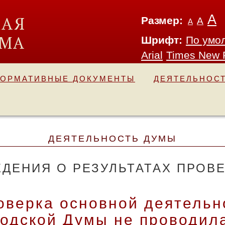
А
Размер:
А
А
Шрифт:
По умо
Arial
Times New
ОРМАТИВНЫЕ ДОКУМЕНТЫ
ДЕЯТЕЛЬНОС
ДЕЯТЕЛЬНОСТЬ ДУМЫ
ЕДЕНИЯ О РЕЗУЛЬТАТАХ ПРОВ
оверка основной деятельн
родской Думы не проводил