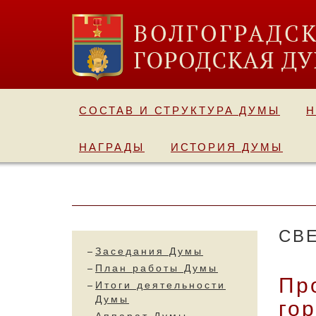
СОСТАВ И СТРУКТУРА ДУМЫ
Н
НАГРАДЫ
ИСТОРИЯ ДУМЫ
СВ
Заседания Думы
План работы Думы
Пр
Итоги деятельности
Думы
го