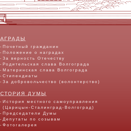
НАГРАДЫ
Почетный гражданин
Положение о наградах
За верность Отечеству
Родительская слава Волгограда
Материнская слава Волгограда
Стипендиаты
За добровольчество (волонтерство)
ИСТОРИЯ ДУМЫ
История местного самоуправления
(Царицын-Сталинград-Волгоград)
Председатели Думы
Депутаты по созывам
Фотогалерея