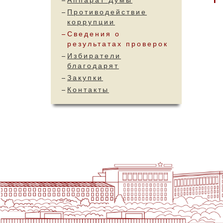
Аппарат Думы
Противодействие
коррупции
Сведения о
результатах проверок
Избиратели
благодарят
Закупки
Контакты