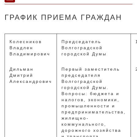
ГРАФИК ПРИЕМА ГРАЖДАН
Колесников
Председатель
Владлен
Волгоградской
Владимирович
городской Думы
Дильман
Первый заместитель
Дмитрий
председателя
Александрович
Волгоградской
городской Думы.
Вопросы: бюджета и
налогов, экономики,
промышленности и
предпринимательства,
жилищно-
коммунального,
дорожного хозяйства
и транспорта,