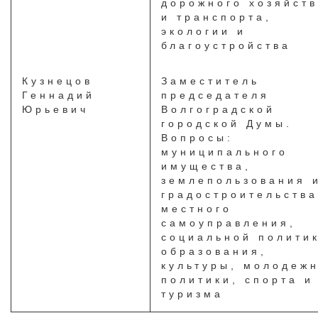
дорожного хозяйст
и транспорта,
экологии и
благоустройства
Кузнецов
Заместитель
Геннадий
председателя
Юрьевич
Волгоградской
городской Думы.
Вопросы:
муниципального
имущества,
землепользования 
градостроительства
местного
самоуправления,
социальной полити
образования,
культуры, молодеж
политики, спорта и
туризма