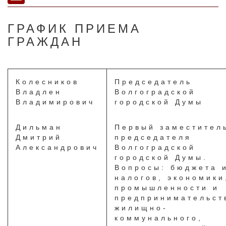
ГРАФИК ПРИЕМА
ГРАЖДАН
Колесников
Председатель
Владлен
Волгоградской
Владимирович
городской Думы
Дильман
Первый заместител
Дмитрий
председателя
Александрович
Волгоградской
городской Думы.
Вопросы: бюджета 
налогов, экономики
промышленности и
предпринимательст
жилищно-
коммунального,