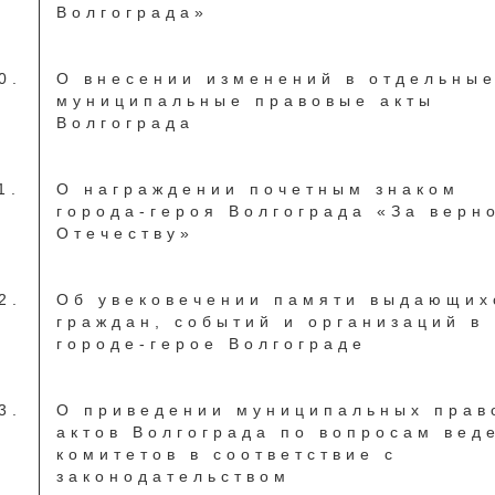
Волгограда»
0.
О внесении изменений в отдельны
муниципальные правовые акты
Волгограда
1.
О награждении почетным знаком
города-героя Волгограда «За верн
Отечеству»
2.
Об увековечении памяти выдающих
граждан, событий и организаций в
городе-герое Волгограде
3.
О приведении муниципальных прав
актов Волгограда по вопросам вед
комитетов в соответствие с
законодательством