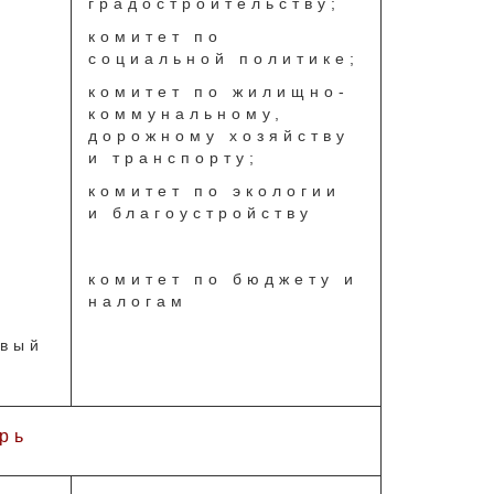
градостроительству;
комитет по
социальной политике;
комитет по жилищно-
коммунальному,
дорожному хозяйству
и транспорту;
комитет по экологии
и благоустройству
комитет по бюджету и
налогам
овый
рь