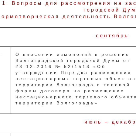
1. Вопросы для рассмотрения на за
городской Ду
нормотворческая деятельность Волго
сентябрь
.
О внесении изменений в решение
Волгоградской городской Думы от
23.12.2016 № 52/1513 «Об
утверждении Порядка размещения
нестационарных торговых объектов
территории Волгограда и типовой
формы договора на размещение
нестационарного торгового объект
территории Волгограда»
июль – декаб