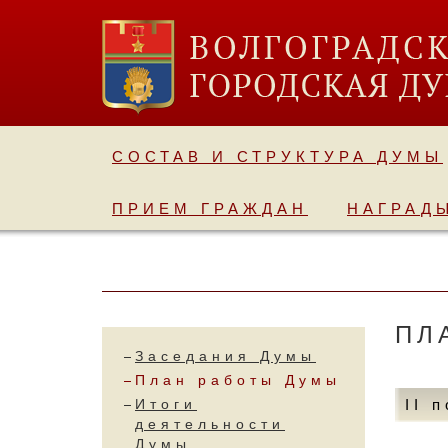
СОСТАВ И СТРУКТУРА ДУМЫ
ПРИЕМ ГРАЖДАН
НАГРАД
ПЛ
Заседания Думы
План работы Думы
Итоги
II 
деятельности
Думы