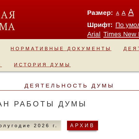
А
Размер:
А
А
Шрифт:
По умо
Arial
Times New
НОРМАТИВНЫЕ ДОКУМЕНТЫ
ДЕЯ
Ы
ИСТОРИЯ ДУМЫ
ДЕЯТЕЛЬНОСТЬ ДУМЫ
АН РАБОТЫ ДУМЫ
полугодие 2026 г.
АРХИВ