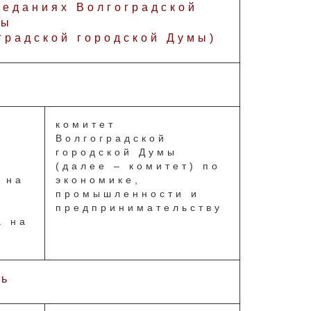
седаниях Волгоградской
мы
градской городской Думы)
комитет
Волгоградской
городской Думы
(далее – комитет) по
 на
экономике,
промышленности и
предпринимательству
а на
рь