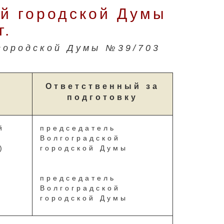
й городской Думы
г.
городской Думы №39/703
Ответственный за
подготовку
й
председатель
Волгоградской
)
городской Думы
председатель
Волгоградской
городской Думы