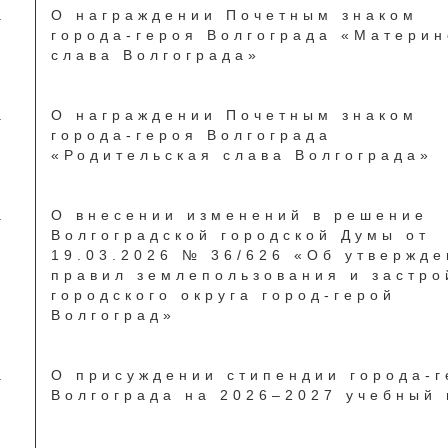
.
О награждении Почетным знаком
города-героя Волгограда «Материн
слава Волгограда»
.
О награждении Почетным знаком
города-героя Волгограда
«Родительская слава Волгограда»
.
О внесении изменений в решение
Волгоградской городской Думы от
19.03.2026 № 36/626 «Об утвержде
правил землепользования и застро
городского округа город-герой
Волгоград»
.
О присуждении стипендии города-г
Волгограда на 2026–2027 учебный 