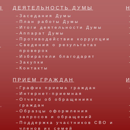
Ы
ДЕЯТЕЛЬНОСТЬ ДУМЫ
Заседания Думы
План работы Думы
Итоги деятельности Думы
Аппарат Думы
Противодействие коррупции
Ы
Сведения о результатах
проверок
Избиратели благодарят
Закупки
Контакты
ПРИЕМ ГРАЖДАН
е
График приема граждан
а
Интернет-приемная
Отчеты об обращениях
,
граждан
Образцы оформления
запросов и обращений
Поддержка участников СВО и
членов их семей