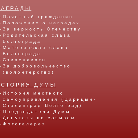
НАГРАДЫ
Почетный гражданин
Положение о наградах
За верность Отечеству
Родительская слава
Волгограда
Материнская слава
Волгограда
Стипендиаты
За добровольчество
(волонтерство)
ИСТОРИЯ ДУМЫ
История местного
самоуправления (Царицын-
Сталинград-Волгоград)
Председатели Думы
Депутаты по созывам
Фотогалерея