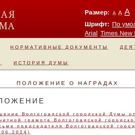
А
Размер:
А
А
Шрифт:
По умо
Arial
Times New
НОРМАТИВНЫЕ ДОКУМЕНТЫ
ДЕЯ
Ы
ИСТОРИЯ ДУМЫ
ПОЛОЖЕНИЕ О НАГРАДАХ
ЛОЖЕНИЕ
шение Волгоградской городской Думы о
четной грамоте Волгоградской городск
сьме председателя Волгоградской город
.06.2024)