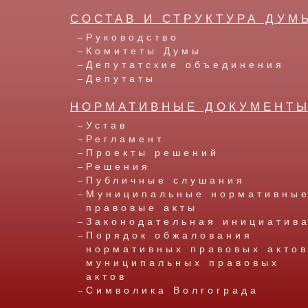
СОСТАВ И СТРУКТУРА ДУМ
Руководство
Комитеты Думы
Депутатские объединения
Депутаты
НОРМАТИВНЫЕ ДОКУМЕНТ
Устав
Регламент
Проекты решений
Решения
Публичные слушания
Муниципальные нормативны
правовые акты
Законодательная инициатив
Порядок обжалования
нормативных правовых актов
муниципальных правовых
актов
Символика Волгограда