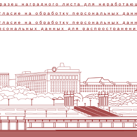
разец наградного листа для неработаю
гласие на обработку персональных дан
гласие на обработку персональных дан
рсональных данных для распространени