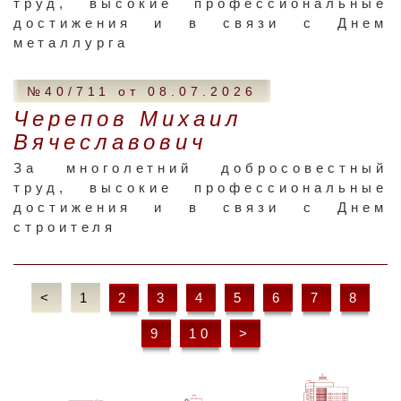
труд, высокие профессиональные
достижения и в связи с Днем
металлурга
№40/711 от 08.07.2026
Черепов Михаил
Вячеславович
За многолетний добросовестный
труд, высокие профессиональные
достижения и в связи с Днем
строителя
<
1
2
3
4
5
6
7
8
9
10
>