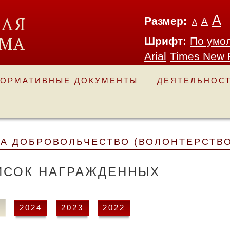
А
Размер:
А
А
Шрифт:
По умо
Arial
Times New
ОРМАТИВНЫЕ ДОКУМЕНТЫ
ДЕЯТЕЛЬНОС
ЗА ДОБРОВОЛЬЧЕСТВО (ВОЛОНТЕРСТВО
ИСОК НАГРАЖДЕННЫХ
5
2024
2023
2022