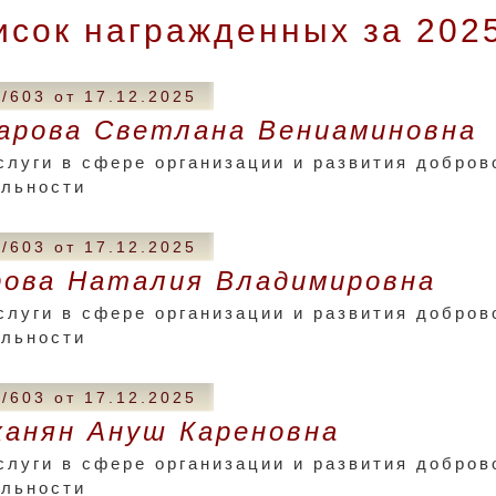
исок награжденных за 2025
/603 от 17.12.2025
арова Светлана Вениаминовна
слуги в сфере организации и развития добров
ельности
/603 от 17.12.2025
ова Наталия Владимировна
слуги в сфере организации и развития добров
ельности
/603 от 17.12.2025
анян Ануш Кареновна
слуги в сфере организации и развития добров
ельности