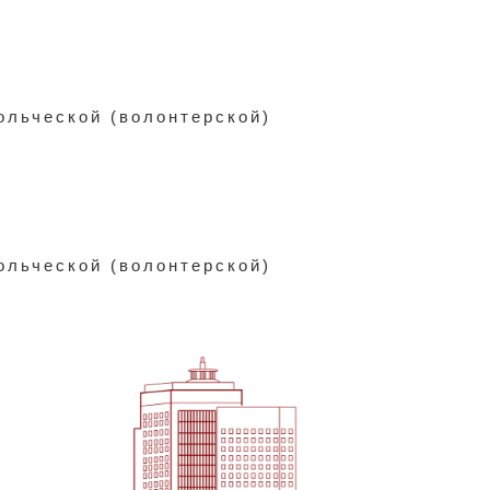
ольческой (волонтерской)
ольческой (волонтерской)