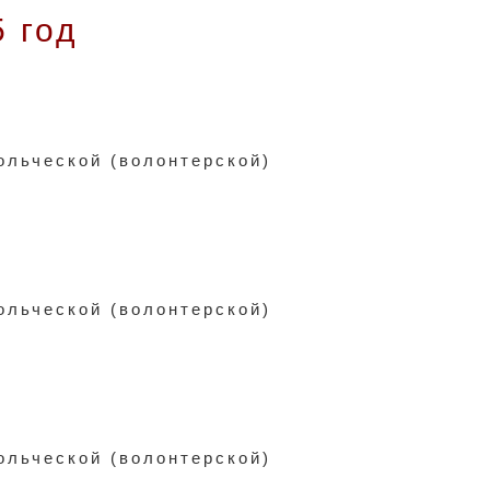
 год
ольческой (волонтерской)
ольческой (волонтерской)
ольческой (волонтерской)