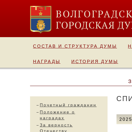
СОСТАВ И СТРУКТУРА ДУМЫ
Н
НАГРАДЫ
ИСТОРИЯ ДУМЫ
СП
Почетный гражданин
Положение о
наградах
202
За верность
Отечеству