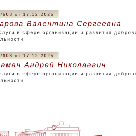
/603 от 17.12.2025
арова Валентина Сергеевна
слуги в сфере организации и развития добров
ельности
/603 от 17.12.2025
аман Андрей Николаевич
слуги в сфере организации и развития добров
ельности