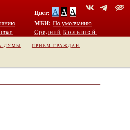
A
A
A
Цвет:
чанию
МБИ:
По умолчанию
Roman
Средний
Большой
Ь ДУМЫ
ПРИЕМ ГРАЖДАН