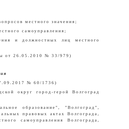
вопросов местного значения;
естного самоуправления;
ления и должностных лиц местного
ы от 26.05.2010 № 33/979)
ния
7.09.2017 № 60/1736)
дской округ город-герой Волгоград
льное образование", "Волгоград",
альных правовых актах Волгограда,
тного самоуправления Волгограда,