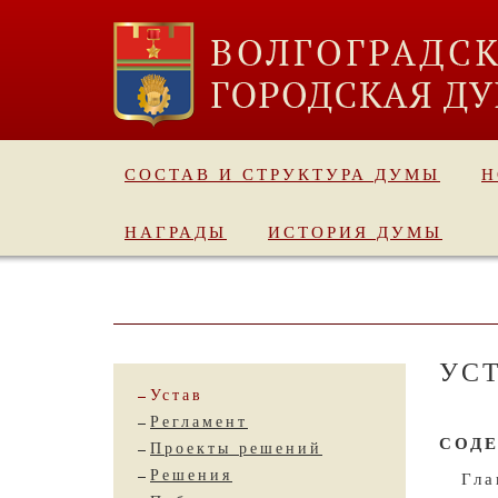
СОСТАВ И СТРУКТУРА ДУМЫ
Н
НАГРАДЫ
ИСТОРИЯ ДУМЫ
УС
Устав
Регламент
СОД
Проекты решений
Решения
Гла