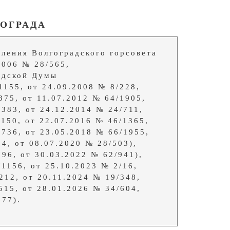
ГОГРАДА
ления Волгоградского горсовета
2006 № 28/565,
одской Думы
1155, от 24.09.2008 № 8/228,
375, от 11.07.2012 № 64/1905,
/383, от 24.12.2014 № 24/711,
1150, от 22.07.2016 № 46/1365,
1736, от 23.05.2018 № 66/1955,
24, от 08.07.2020 № 28/503),
796, от 30.03.2022 № 62/941),
/1156, от 25.10.2023 № 2/16,
212, от 20.11.2024 № 19/348,
515, от 28.01.2026 № 34/604,
677).