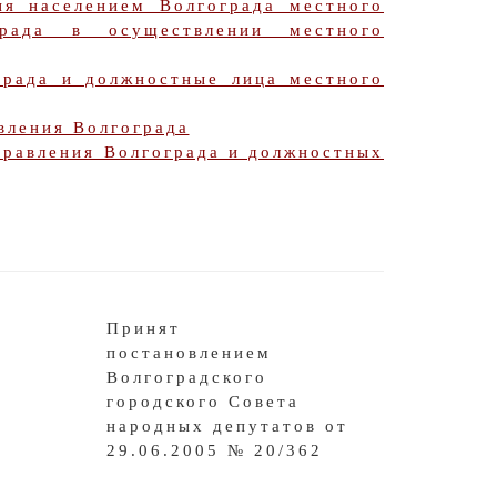
ия населением Волгограда местного
града в осуществлении местного
града и должностные лица местного
вления Волгограда
правления Волгограда и должностных
Принят
постановлением
Волгоградского
городского Совета
народных депутатов от
29.06.2005 № 20/362