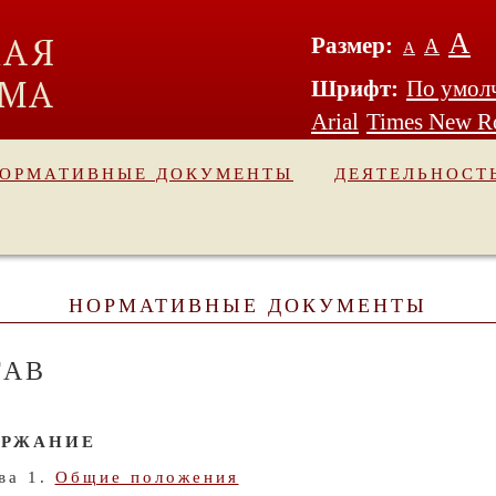
А
Размер:
А
А
Шрифт:
По умол
Arial
Times New 
ОРМАТИВНЫЕ ДОКУМЕНТЫ
ДЕЯТЕЛЬНОСТ
НОРМАТИВНЫЕ ДОКУМЕНТЫ
ТАВ
ЕРЖАНИЕ
ва 1.
Общие положения