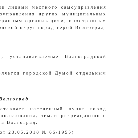
ми лицами местного самоуправления
оуправления других муниципальных
странным организациям, иностранным
дской округ город-герой Волгоград.
, устанавливаемые Волгоградской
еляется городской Думой отдельным
Волгоград
ставляет населенный пункт город
пользования, земли рекреационного
га Волгоград.
от 23.05.2018 № 66/1955)