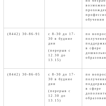
по безраб
возможно
прохожде
професси
обучения 
(8442) 30-86-91
с 8-30 до 17-
по вопро
30 в будние
получени
дни
поддержк
в сфере
(перерыв с
дошкольн
12.30 до
образова
13.15)
(8442) 30-86-05
с 8-30 до 17-
по вопро
30 в будние
получени
дни
поддержк
в сфере
(перерыв с
дополнит
12.30 до
образова
13.15)