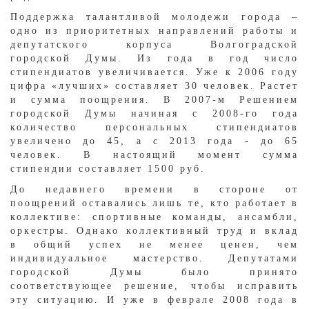
Поддержка талантливой молодежи города –
одно из приоритетных направлений работы и
депутатского корпуса Волгоградской
городской Думы. Из года в год число
стипендиатов увеличивается. Уже к 2006 году
цифра «лучших» составляет 30 человек. Растет
и сумма поощрения. В 2007-м Решением
городской Думы начиная с 2008-го года
количество персональных стипендиатов
увеличено до 45, а с 2013 года - до 65
человек. В настоящий момент сумма
стипендии составляет 1500 руб.
До недавнего времени в стороне от
поощрений оставались лишь те, кто работает в
коллективе: спортивные команды, ансамбли,
оркестры. Однако коллективный труд и вклад
в общий успех не менее ценен, чем
индивидуальное мастерство. Депутатами
городской Думы было принято
соответствующее решение, чтобы исправить
эту ситуацию. И уже в феврале 2008 года в