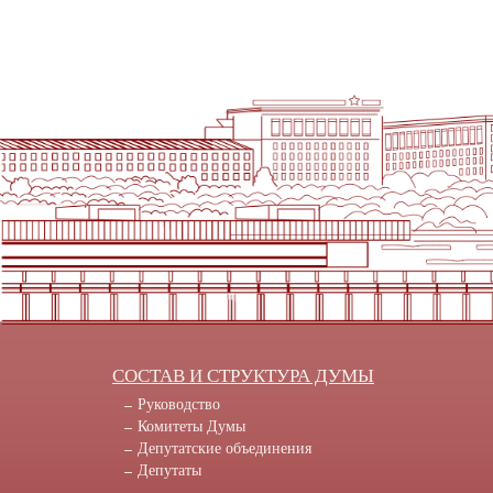
СОСТАВ И СТРУКТУРА ДУМЫ
Руководство
Комитеты Думы
Депутатские объединения
Депутаты