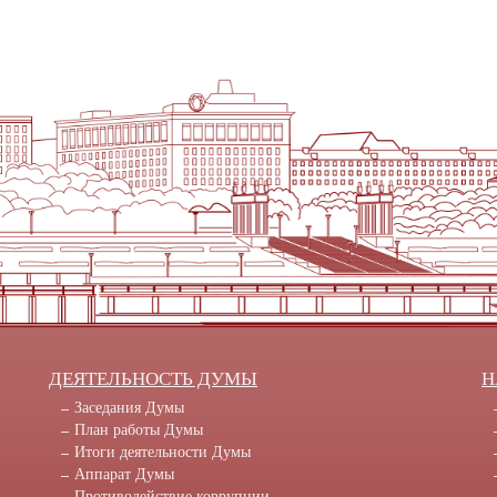
ДЕЯТЕЛЬНОСТЬ ДУМЫ
Н
Заседания Думы
План работы Думы
Итоги деятельности Думы
Аппарат Думы
Противодействие коррупции