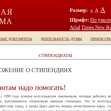
А
Размер:
А
А
Шрифт:
По умол
Arial
Times New R
НЫЕ ДОКУМЕНТЫ
ДЕЯТЕЛЬНОСТЬ ДУМЫ
ПРИЕМ ГР
СТИПЕНДИАТЫ
ОЖЕНИЕ О СТИПЕНДИЯХ
антам надо помогать!
 с 1999 года лучшим волгоградским школьникам, которые добились вы
ва, выплачивается специальная именная стипендия. Это те волгог
яют наш город, а завтра будут двигать вперед отечественную науку, с