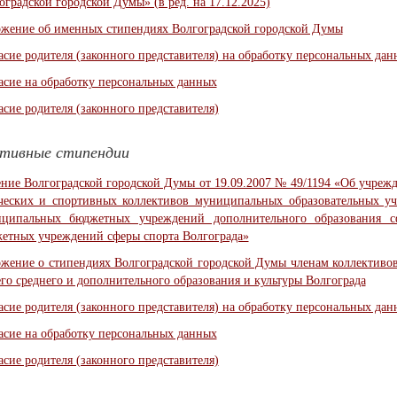
оградской городской Думы» (в ред. на 17.12.2025)
жение об именных стипендиях Волгоградской городской Думы
асие родителя (законного представителя) на обработку персональных да
асие на обработку персональных данных
асие родителя (законного представителя)
ктивные стипендии
ние Волгоградской городской Думы от 19.09.2007 № 49/1194 «Об учреж
ческих и спортивных коллективов муниципальных образовательных уч
ципальных бюджетных учреждений дополнительного образования с
етных учреждений сферы спорта Волгограда»
жение о стипендиях Волгоградской городской Думы членам коллективов
го среднего и дополнительного образования и культуры Волгограда
асие родителя (законного представителя) на обработку персональных да
асие на обработку персональных данных
асие родителя (законного представителя)