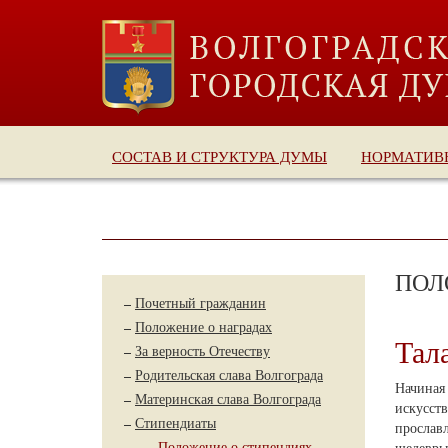
СОСТАВ И СТРУКТУРА ДУМЫ
НОРМАТИВ
ПОЛ
Почетный гражданин
Положение о наградах
Тал
За верность Отечеству
Родительская слава Волгограда
Начиная
Материнская слава Волгограда
искусст
Стипендиаты
прославл
Положение о стипендиях