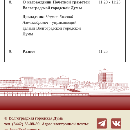
8.
О награждении Почетной грамотой
11:20 - 11:25
Волгоградской городской Думы
Докладчик:
Чирков Евгений
Александрович
- управляющий
делами Волгоградской городской
Думы
9.
Разное
11:25
© Волгоградская городская Дума
тел. (8442) 38-08-89. Адрес электронной почты:
gs_kanc@volgsovet.ru