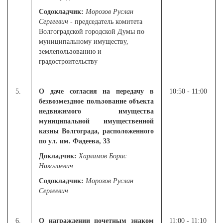
Содокладчик:
Морозов Руслан
Сергеевич
- председатель комитета
Волгоградской городской Думы по
муниципальному имуществу,
землепользованию и
градостроительству
5.
О даче согласия на передачу в
10:50 - 11:00
безвозмездное пользование объекта
недвижимого имущества
муниципальной имущественной
казны Волгограда, расположенного
по ул. им. Фадеева, 33
Докладчик:
Харламов Борис
Николаевич
Содокладчик:
Морозов Руслан
Сергеевич
6.
О награждении почетным знаком
11:00 - 11:10