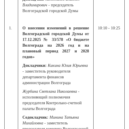
Владимирович
- председатель
Волгоградской городской Думы
1.
О внесении изменений в решение
10:10 - 10:25
Волгоградской городской Думы от
17.12.2025 № 33/578 «О бюджете
Волгограда на 2026 год и на
плановый период 2027 и 2028
годов»
Докладчики:
Кикина Юлия Юрьевна
- заместитель руководителя
департамента финансов
администрации Волгограда
Журбина Светлана Николаевна
-
исполняющий полномочия
председателя Контрольно-счетной
палаты Волгограда
Содокладчик:
Минина Татьяна
Михайловна
- заместитель
председателя комитета Волгоградской