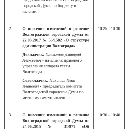
городской Думы по бюджету и
налогам
2.
О внесении изменений в решение
10:25 - 10:30
Волгоградской городской Думы от
22.03.2017 № 55/1582 «О структуре
администрации Волгограда»
Докладчик:
Емельянов Дмитрий
Алексеевич
- начальник правового
управления аппарата главы
Волгограда
Содокладчик:
Никитин Иван
Иванович
- председатель комитета
Волгоградской городской Думы по
местному самоуправлению
3.
О внесении изменений в решение
10:30 - 10:40
Волгоградской городской Думы от
24.06.2015 № 31/971 «Об