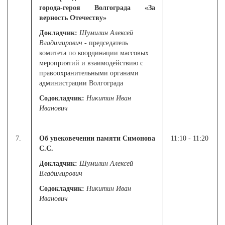
города-героя Волгограда «За
верность Отечеству»
Докладчик:
Шумилин Алексей
Владимирович
- председатель
комитета по координации массовых
мероприятий и взаимодействию с
правоохранительными органами
администрации Волгограда
Содокладчик:
Никитин Иван
Иванович
7.
Об увековечении памяти Симонова
11:10 - 11:20
С.С.
Докладчик:
Шумилин Алексей
Владимирович
Содокладчик:
Никитин Иван
Иванович