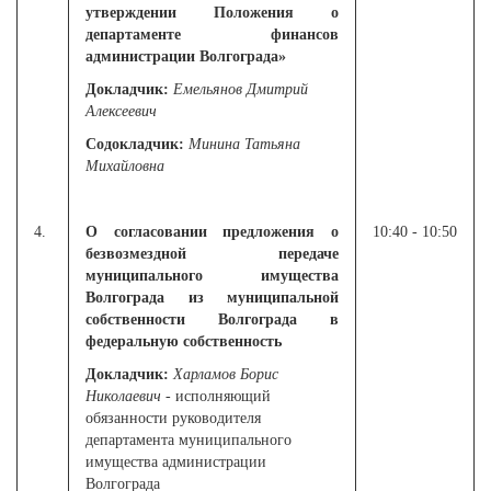
утверждении Положения о
департаменте финансов
администрации Волгограда»
Докладчик:
Емельянов Дмитрий
Алексеевич
Содокладчик:
Минина Татьяна
Михайловна
4.
О согласовании предложения о
10:40 - 10:50
безвозмездной передаче
муниципального имущества
Волгограда из муниципальной
собственности Волгограда в
федеральную собственность
Докладчик:
Харламов Борис
Николаевич
- исполняющий
обязанности руководителя
департамента муниципального
имущества администрации
Волгограда