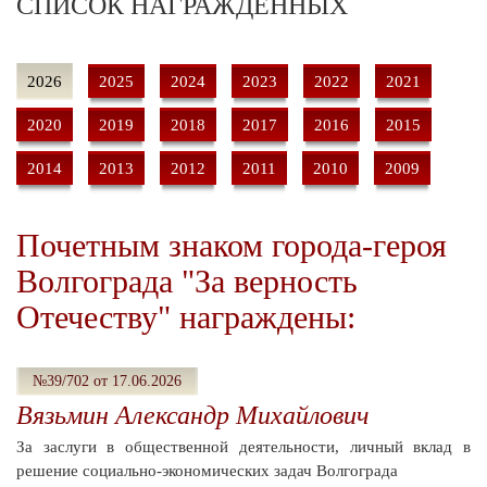
СПИСОК НАГРАЖДЕННЫХ
2026
2025
2024
2023
2022
2021
2020
2019
2018
2017
2016
2015
2014
2013
2012
2011
2010
2009
Почетным знаком города-героя
Волгограда "За верность
Отечеству" награждены:
№39/702 от 17.06.2026
Вязьмин Александр Михайлович
За заслуги в общественной деятельности, личный вклад в
решение социально-экономических задач Волгограда