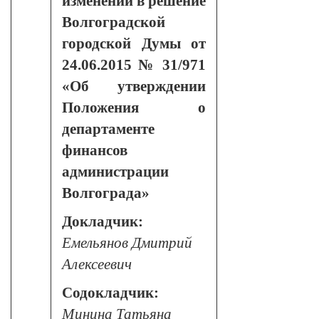
изменений в решение
Волгоградской
городской Думы от
24.06.2015 № 31/971
«Об утверждении
Положения о
департаменте
финансов
администрации
Волгограда»
Докладчик:
Емельянов Дмитрий
Алексеевич
Содокладчик:
Минина Татьяна