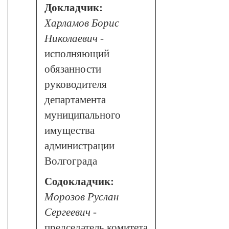
Докладчик:
Харламов Борис
Николаевич
-
исполняющий
обязанности
руководителя
департамента
муниципального
имущества
администрации
Волгограда
Содокладчик:
Морозов Руслан
Сергеевич
-
председатель комитета