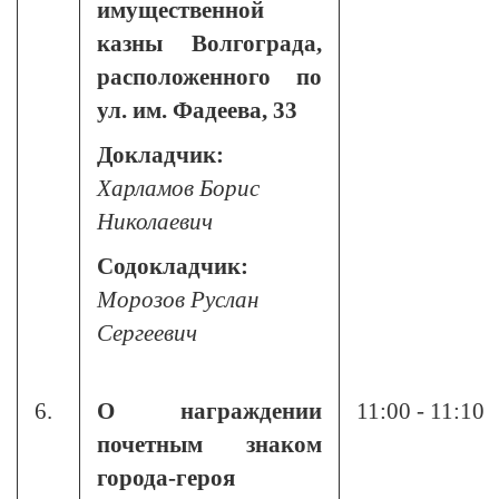
имущественной
казны Волгограда,
расположенного по
ул. им. Фадеева, 33
Докладчик:
Харламов Борис
Николаевич
Содокладчик:
Морозов Руслан
Сергеевич
6.
О награждении
11:00 - 11:10
почетным знаком
города-героя