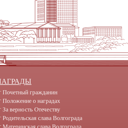
НАГРАДЫ
Почетный гражданин
Положение о наградах
За верность Отечеству
Родительская слава Волгограда
Материнская слава Волгограда