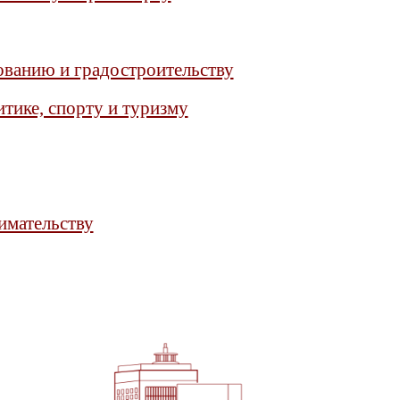
ованию и градостроительству
тике, спорту и туризму
имательству