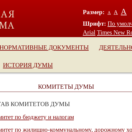
А
Размер:
А
А
Шрифт:
По умол
Arial
Times New R
НОРМАТИВНЫЕ ДОКУМЕНТЫ
ДЕЯТЕЛЬН
ИСТОРИЯ ДУМЫ
КОМИТЕТЫ ДУМЫ
ТАВ КОМИТЕТОВ ДУМЫ
итет по бюджету и налогам
итет по жилищно-коммунальному, дорожному хоз