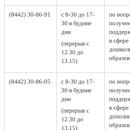
(8442) 30-86-91
с 8-30 до 17-
по вопр
30 в будние
получен
дни
поддерж
в сфере
(перерыв с
дошкол
12.30 до
образов
13.15)
(8442) 30-86-05
с 8-30 до 17-
по вопр
30 в будние
получен
дни
поддерж
в сфере
(перерыв с
дополн
12.30 до
образов
13.15)