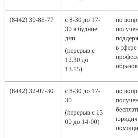
(8442) 30-86-77
с 8-30 до 17-
по вопр
30 в будние
получен
дни
поддерж
в сфере
(перерыв с
профес
12.30 до
образов
13.15)
(8442) 32-07-30
с 8-30 до 17-
по вопр
30
получе
бесплат
(перерыв с 13-
юридич
00 до 14-00)
помощ