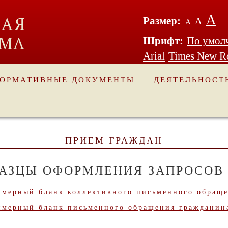
А
Размер:
А
А
Шрифт:
По умол
Arial
Times New 
ОРМАТИВНЫЕ ДОКУМЕНТЫ
ДЕЯТЕЛЬНОСТ
ПРИЕМ ГРАЖДАН
РАЗЦЫ ОФОРМЛЕНИЯ ЗАПРОСОВ
мерный бланк коллективного письменного обраще
мерный бланк письменного обращения гражданин