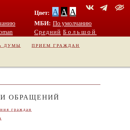
A
A
A
Цвет:
чанию
МБИ:
По умолчанию
Roman
Средний
Большой
Ь ДУМЫ
ПРИЕМ ГРАЖДАН
 И ОБРАЩЕНИЙ
ния граждан
а