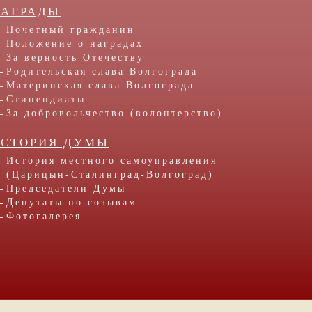
НАГРАДЫ
Почетный гражданин
Положение о наградах
За верность Отечеству
Родительская слава Волгограда
Материнская слава Волгограда
Стипендиаты
За добровольчество (волонтерство)
ИСТОРИЯ ДУМЫ
История местного самоуправления
(Царицын-Сталинград-Волгоград)
Председатели Думы
Депутаты по созывам
Фотогалерея