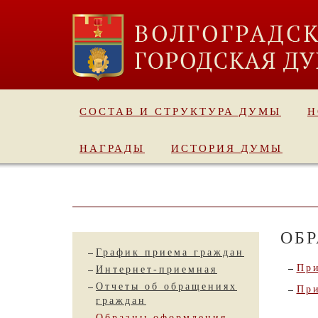
СОСТАВ И СТРУКТУРА ДУМЫ
Н
НАГРАДЫ
ИСТОРИЯ ДУМЫ
ОБ
График приема граждан
При
Интернет-приемная
Отчеты об обращениях
При
граждан
Образцы оформления