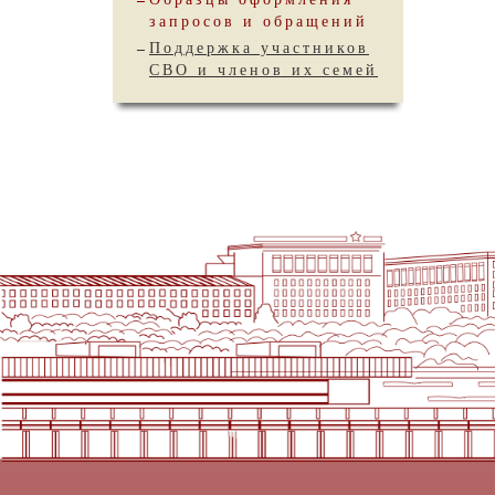
запросов и обращений
Поддержка участников
СВО и членов их семей