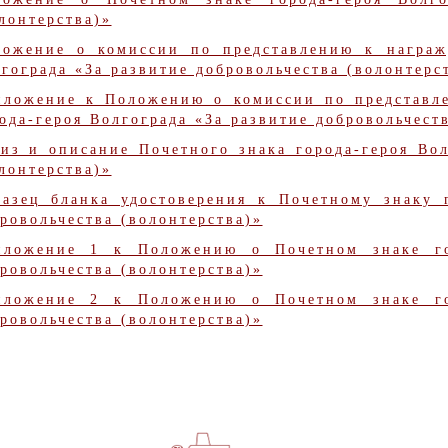
лонтерства)»
ложение о комиссии по представлению к награж
гограда «За развитие добровольчества (волонтерс
иложение к Положению о комиссии по представл
ода-героя Волгограда «За развитие добровольчест
из и описание Почетного знака города-героя Вол
лонтерства)»
азец бланка удостоверения к Почетному знаку г
ровольчества (волонтерства)»
иложение 1 к Положению о Почетном знаке гор
ровольчества (волонтерства)»
иложение 2 к Положению о Почетном знаке гор
ровольчества (волонтерства)»