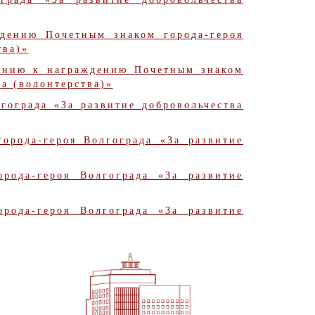
дению Почетным знаком города-героя
тва)»
ению к награждению Почетным знаком
ва (волонтерства)»
гограда «За развитие добровольчества
орода-героя Волгограда «За развитие
ода-героя Волгограда «За развитие
ода-героя Волгограда «За развитие