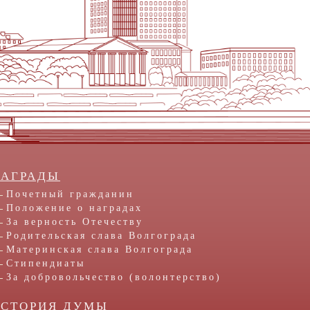
НАГРАДЫ
Почетный гражданин
Положение о наградах
За верность Отечеству
Родительская слава Волгограда
Материнская слава Волгограда
Стипендиаты
За добровольчество (волонтерство)
ИСТОРИЯ ДУМЫ