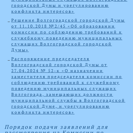
городской Думы и урегулированию
конфликта интересов»
Решение Волгоградской городской Думы
от 11.10.2018 №2/45 «Об образовании
комиссии по соблюдению требований к
служебному поведению муниципальных
служащих Волгоградской городской
Думы»
Распоряжение председателя
Волгоградской городской Думы от
27.04.2024 № 52-к «О назначении
заместителя председателя комиссии по
соблюдению требований к служебному
поведению муниципальных служащих
Волгограда, замещающих должности
муниципальной службы в Волгоградской
городской Думе, и урегулированию
конфликта интересов»
Порядок подачи заявлений для
рассмотрения на Комиссии по