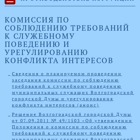
КОМИССИЯ ПО
СОБЛЮДЕНИЮ ТРЕБОВАНИЙ
К СЛУЖЕБНОМУ
ПОВЕДЕНИЮ И
УРЕГУЛИРОВАНИЮ
КОНФЛИКТА ИНТЕРЕСОВ
Сведения о планируемом проведении
заседания комиссии по соблюдению
требований к служебному поведению
муниципальных служащих Волгоградской
городской Думы и урегулирования
конфликта интересов (анонс)
Решение Волгоградской городской Думы
от 07.09.2011 № 49/1503 «Об утверждении
Положения о комиссии по соблюдению
требований к служебному поведению
муниципальных служащих Волгоградской