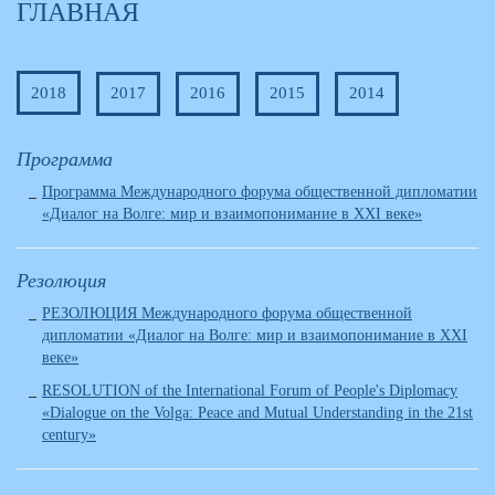
ГЛАВНАЯ
2018
2017
2016
2015
2014
Программа
Программа Международного форума общественной дипломатии
«Диалог на Волге: мир и взаимопонимание в XXI веке»
Резолюция
РЕЗОЛЮЦИЯ Международного форума общественной
дипломатии «Диалог на Волге: мир и взаимопонимание в XXI
веке»
RESOLUTION of the International Forum of People's Diplomacy
«Dialogue on the Volga: Peace and Mutual Understanding in the 21st
century»