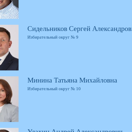
Сидельников Сергей Александров
Избирательный округ № 9
Минина Татьяна Михайловна
Избирательный округ № 10
Удахин Андрей Александрович