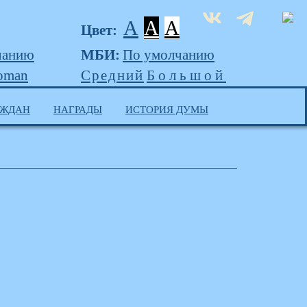
A
A
A
Цвет:
чанию
МБИ:
По умолчанию
oman
Средний
Большой
АЖДАН
НАГРАДЫ
ИСТОРИЯ ДУМЫ