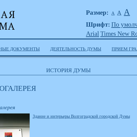
А
Размер:
А
А
Шрифт:
По умол
Arial
Times New R
НЫЕ ДОКУМЕНТЫ
ДЕЯТЕЛЬНОСТЬ ДУМЫ
ПРИЕМ ГР
ИСТОРИЯ ДУМЫ
ОГАЛЕРЕЯ
алерея
Здание и интерьеры Волгоградской городской Думы