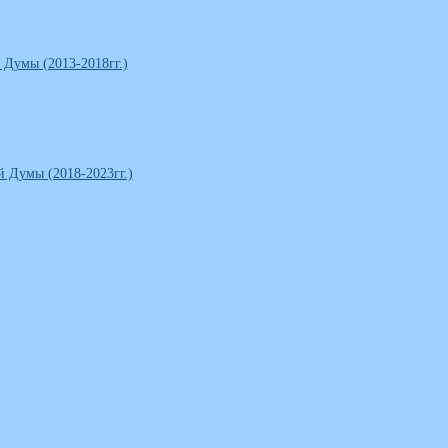
 Думы (2013-2018гг.)
й Думы (2018-2023гг.)